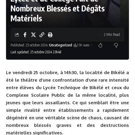
Nombreux Blessés et Dégâts
Matériels
2 Min Read
Published: 25 octobre 2024
Uncategorized
1.1K vues
Last updated: 25 octobre 2024 23h48
Le vendredi 25 octobre, à 14h30, la localité de Bikélé a
été le théâtre d’une confrontation d’une rare intensité
entre élèves du Lycée Technique de Bikélé et ceux du
Complexe Scolaire Public de la même localité, plus
jeunes que leurs assaillants. Ce qui semblait être une
simple rivalité entre établissements a rapidement
dégénéré en une véritable scène de chaos, causant de
nombreux blessés graves et des destructions
matérielles significatives.