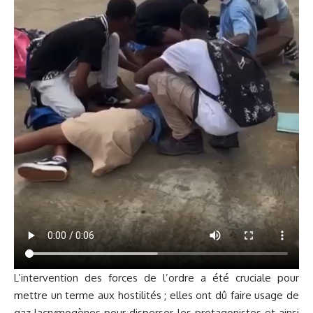
L’intervention des forces de l’ordre a été cruciale pour
mettre un terme aux hostilités ; elles ont dû faire usage de
gaz lacrymogènes pour disperser les protagonistes et ainsi