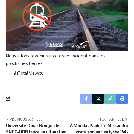
Nous allons revenir sur ce grave incident dans les
prochaines heures
Total Views:
0
PREVIOUS ARTICLE
NEXT ARTICLE
Université Omar Bongo : le
À Mouila, Paulette Missambo
SNEC-UOB lance un ultimatum
visite son ancien lycée Val-