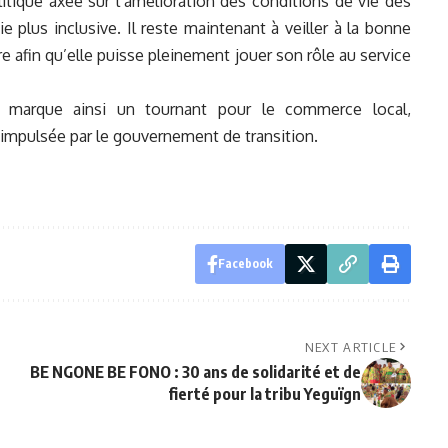
tique axée sur l’amélioration des conditions de vie des
plus inclusive. Il reste maintenant à veiller à la bonne
ure afin qu’elle puisse pleinement jouer son rôle au service
i marque ainsi un tournant pour le commerce local,
mpulsée par le gouvernement de transition.
Facebook
NEXT ARTICLE
BE NGONE BE FONO : 30 ans de solidarité et de
fierté pour la tribu Yeguïgn