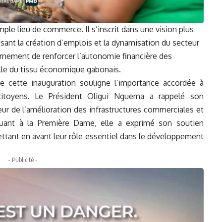
mple lieu de commerce. Il s’inscrit dans une vision plus
ant la création d’emplois et la dynamisation du secteur
vernement de renforcer l’autonomie financière des
lle du tissu économique gabonais.
e cette inauguration souligne l’importance accordée à
citoyens. Le Président Oligui Nguema a rappelé son
ur de l’amélioration des infrastructures commerciales et
 Quant à la Première Dame, elle a exprimé son soutien
tant en avant leur rôle essentiel dans le développement
- Publicité -