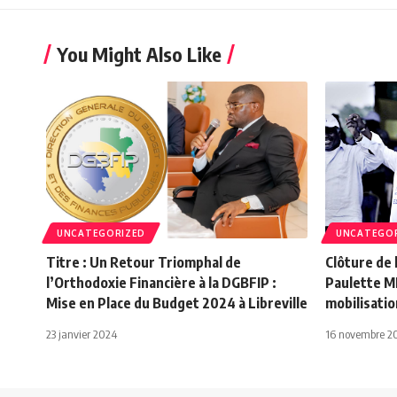
You Might Also Like
UNCATEGORIZED
UNCATEGO
Titre : Un Retour Triomphal de
Clôture de 
l’Orthodoxie Financière à la DGBFIP :
Paulette M
Mise en Place du Budget 2024 à Libreville
mobilisati
23 janvier 2024
16 novembre 2