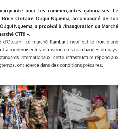
 marquante pour les commerçantes gabonaises. Le
l Brice Clotaire Oligui Nguema, accompagné de son
ligui Nguema, a procédé à l’inauguration du Marc
hé
marché CTRI ».
le d’Oloumi, ce marché flambant neuf est le fruit d’une
sant à moderniser les infrastructures marchandes du pays.
tandards internationaux, cette infrastructure répond aux
temps, ont exercé dans des conditions précaires.