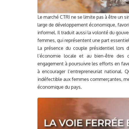
Le marché CTRI ne se limite pas à être un si
large de développement économique, favoris
informel. Il traduit aussi la volonté du gou
femmes, qui représentent une part essentie
La présence du couple présidentiel lors d
l’économie locale et au bien-être des 
engagement à poursuivre les efforts en fave
à encourager l’entrepreneuriat national.
indéfectible aux femmes commerçantes, met
économique du pays.