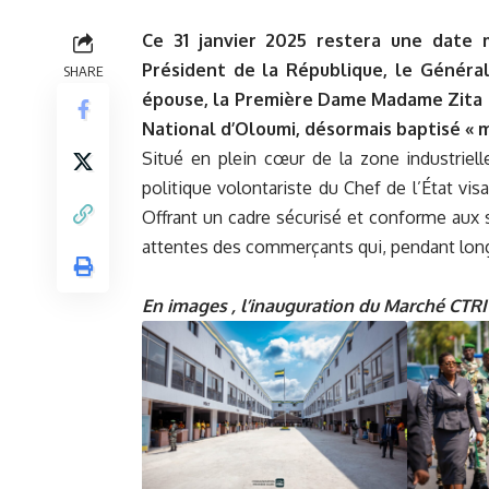
Ce 31 janvier 2025 restera une date
Président de la République, le Généra
SHARE
épouse, la Première Dame Madame Zita O
National d’Oloumi, désormais baptisé « 
Situé en plein cœur de la zone industriel
politique volontariste du Chef de l’État vi
Offrant un cadre sécurisé et conforme aux s
attentes des commerçants qui, pendant long
En images , l’inauguration du Marché CTRI