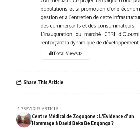
commerciale. Ce projet témoigne d’une poli
populations et la promotion d’une économie 
gestion et à l’entretien de cette infrastruct
des commerçants et des consommateurs.
L’inauguration du marché CTRI d’Oloum
renforçant la dynamique de développement i
Total Views:
0
Share This Article
PREVIOUS ARTICLE
Centre Médical de Zogogone : L’Évidence d’un
Hommage à David Beka Be Engonga ?