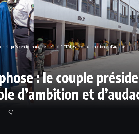
couple présidentiel inaugure le Marché CTRI, symbole d’ambition et d’audace
ose : le couple présiden
le d’ambition et d’auda