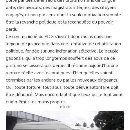
porté par des défenseurs des droits humains de longue
date, des avocats, des magistrats intègres, des citoyens
engagés, et non par ceux dont la seule motivation semble
être la revanche politique et la reconquête du pouvoir
perdu.
Ce communiqué du PDG s’inscrit donc moins dans une
logique de justice que dans une tentative de réhabilitation
politique, fondée sur une indignation sélective. Le peuple
gabonais, qui a trop longtemps souffert des abus de ce
parti, ne se laissera pas berner. Il réclame aujourd’hui une
rupture réelle avec les pratiques d’hier qu’elles soient
commises par les anciens ou par les nouveaux dirigeants.
Oui, toute torture, tout abus, toute dérive autoritaire doit
être dénoncé. Mais encore faut-il que ceux qui le font aient
eux-mêmes les mains propres.
- Publicité -