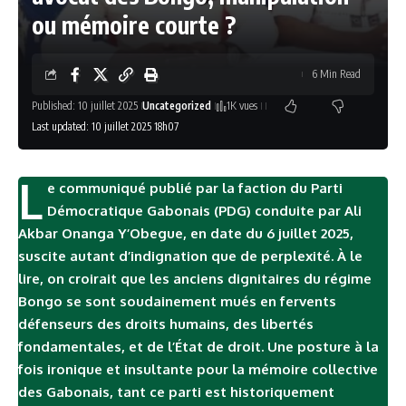
ou mémoire courte ?
6 Min Read
Published: 10 juillet 2025
Uncategorized
1K vues
Last updated: 10 juillet 2025 18h07
L
e communiqué publié par la faction du Parti
Démocratique Gabonais (PDG) conduite par Ali
Akbar Onanga Y’Obegue, en date du 6 juillet 2025,
suscite autant d’indignation que de perplexité. À le
lire, on croirait que les anciens dignitaires du régime
Bongo s
e sont soudainement mués en fervents
défenseurs des droits humains, des libertés
fondamentales, et de l’État de droit. Une posture à la
fois ironique et insultante pour la mémoire collective
des Gabonais, tant ce parti est historiquement