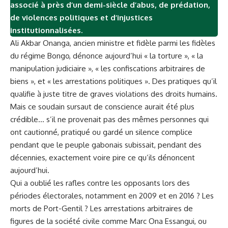
associé à près d’u
n demi-siècle d’abus, de prédation,
de violences politiques et d’injustices
institutionnalisées.
Ali Akbar Onanga, ancien ministre et fidèle parmi les fidèles
du régime Bongo, dénonce aujourd’hui « la torture », « la
manipulation judiciaire », « les confiscations arbitraires de
biens », et « les arrestations politiques ». Des pratiques qu’il
qualifie à juste titre de graves violations des droits humains.
Mais ce soudain sursaut de conscience aurait été plus
crédible… s’il ne provenait pas des mêmes personnes qui
ont cautionné, pratiqué ou gardé un silence complice
pendant que le peuple gabonais subissait, pendant des
décennies, exactement voire pire ce qu’ils dénoncent
aujourd’hui.
Qui a oublié les rafles contre les opposants lors des
périodes électorales, notamment en 2009 et en 2016 ? Les
morts de Port-Gentil ? Les arrestations arbitraires de
figures de la société civile comme Marc Ona Essangui, ou