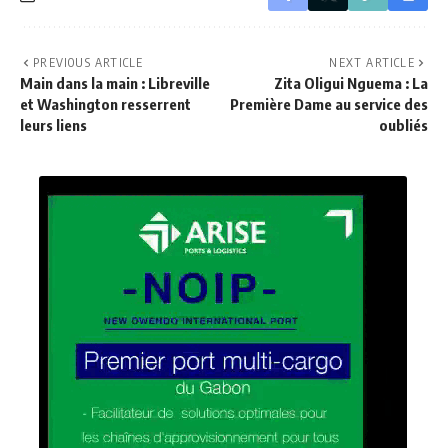
PREVIOUS ARTICLE
NEXT ARTICLE
Main dans la main : Libreville
Zita Oligui Nguema : La
et Washington resserrent
Première Dame au service des
leurs liens
oubliés