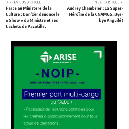
PREVIOUS ARTICLE
NEXT ARTICLE
Farce au Ministère de la
Audrey Chambrier : La Super-
Culture : Don’zèr dénonce le
Héroïne de la CNAMGS, Bye-
« Show » du Ministre et ses
bye Anguilé !
Cachets de Pacotille.