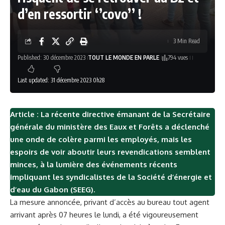
d’en ressortir ‘’covo’’ !
3 Min Read
Published: 30 décembre 2023
TOUT LE MONDE EN PARLE
794 vues
Last updated: 31 décembre 2023 0h28
Article : La récente directive émanant de la Secrétaire
générale du ministère des Eaux et Forêts a déclenché
une onde de colère parmi les employés, mais les
espoirs de voir aboutir leurs revendications semblent
minces, à la lumière des événements récents
impliquant les syndicalistes de la Société d’énergie et
d’eau du Gabon (SEEG).
La mesure annoncée, privant d’accès au bureau tout agent
arrivant après 07 heures le lundi, a été vigoureusement