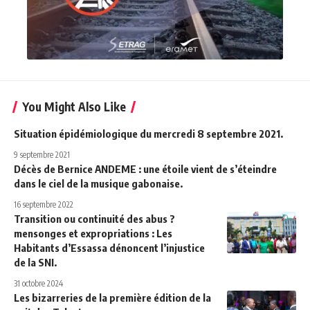
You Might Also Like
Situation épidémiologique du mercredi 8 septembre 2021.
9 septembre 2021
Décès de Bernice ANDEME : une étoile vient de s’éteindre
dans le ciel de la musique gabonaise
.
16 septembre 2022
Transition ou continuité des abus ?
mensonges et expropriations : Les
Habitants d’Essassa dénoncent l’injustice
de la SNI.
31 octobre 2024
Les bizarreries de la première édition de la