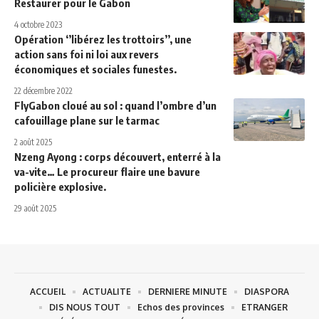
Restaurer pour le Gabon
4 octobre 2023
Opération ‘’libérez les trottoirs’’, une
action sans foi ni loi aux revers
économiques et sociales funestes.
22 décembre 2022
FlyGabon cloué au sol : quand l’ombre d’un
cafouillage plane sur le tarmac
2 août 2025
Nzeng Ayong : corps découvert, enterré à la
va-vite… Le procureur flaire une bavure
policière explosive.
29 août 2025
ACCUEIL
ACTUALITE
DERNIERE MINUTE
DIASPORA
DIS NOUS TOUT
Echos des provinces
ETRANGER