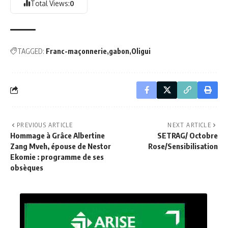
Total Views:
0
TAGGED:
Franc-maçonnerie
gabon
Oligui
PREVIOUS ARTICLE
NEXT ARTICLE
Hommage à Grâce Albertine
SETRAG/ Octobre
Zang Mveh, épouse de Nestor
Rose/Sensibilisation
Ekomie : programme de ses
obsèques