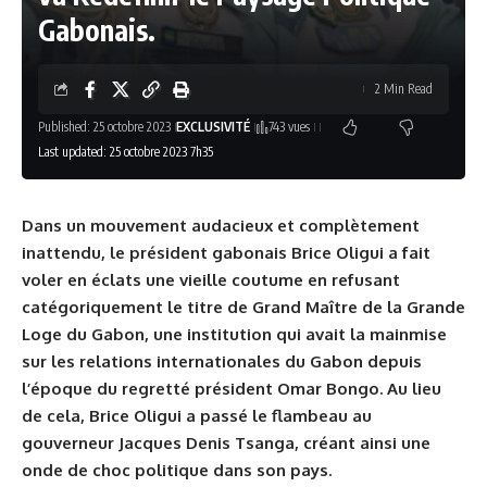
Gabonais.
2 Min Read
Published: 25 octobre 2023
EXCLUSIVITÉ
743 vues
Last updated: 25 octobre 2023 7h35
Dans un mouvement audacieux et complètement
inattendu, le président gabonais Brice Oligui a fait
voler en éclats une vieille coutume en refusant
catégoriquement le titre de Grand Maître de la Grande
Loge du Gabon, une institution qui avait la mainmise
sur les relations internationales du Gabon depuis
l’époque du regretté président Omar Bongo. Au lieu
de cela, Brice Oligui a passé le flambeau au
gouverneur Jacques Denis Tsanga, créant ainsi une
onde de choc politique dans son pays.