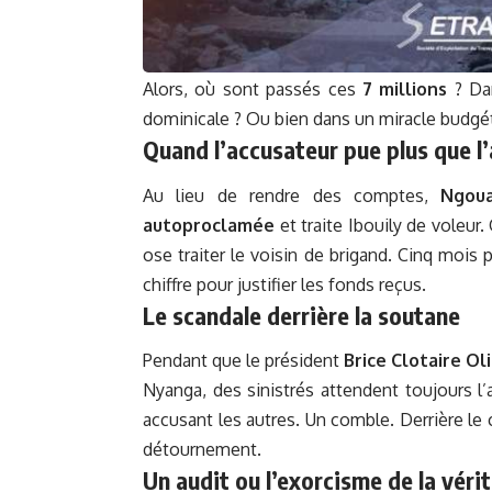
Alors, où sont passés ces
7 millions
? Dan
dominicale ? Ou bien dans un miracle budgéta
Quand l’accusateur pue plus que l
Au lieu de rendre des comptes,
Ngou
autoproclamée
et traite Ibouily de voleur
ose traiter le voisin de brigand. Cinq mois 
chiffre pour justifier les fonds reçus.
Le scandale derrière la soutane
Pendant que le président
Brice Clotaire O
Nyanga, des sinistrés attendent toujours l’
accusant les autres. Un comble. Derrière le 
détournement.
Un audit ou l’exorcisme de la véri