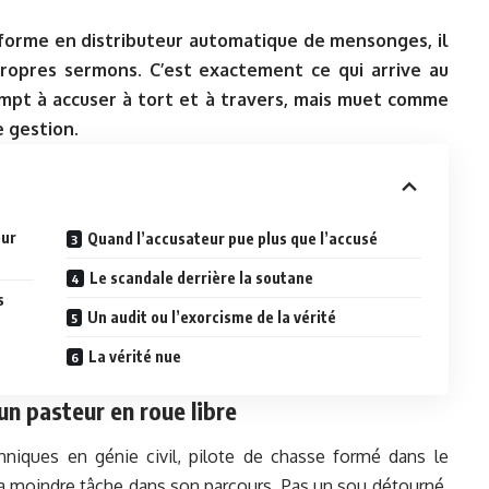
forme en distributeur automatique de mensonges, il
propres sermons. C’est exactement ce qui arrive au
ompt à accuser à tort et à travers, mais muet comme
e gestion.
eur
Quand l’accusateur pue plus que l’accusé
Le scandale derrière la soutane
s
Un audit ou l’exorcisme de la vérité
La vérité nue
n pasteur en roue libre
chniques en génie civil, pilote de chasse formé dans le
a moindre tâche dans son parcours. Pas un sou détourné,