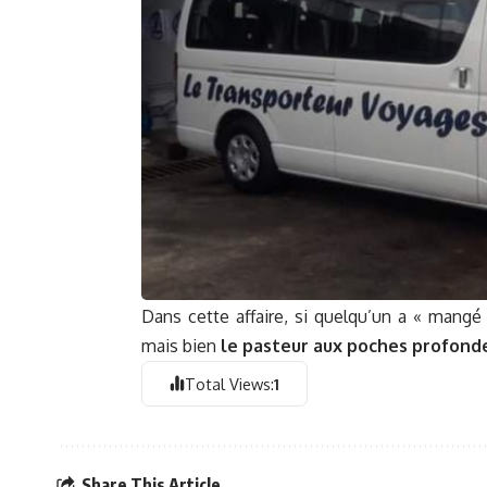
Dans cette affaire, si quelqu’un a « mangé 
mais bien
le pasteur aux poches profonde
Total Views:
1
Share This Article