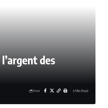
 l’argent des
4 Min Read
Share