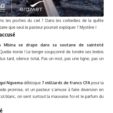
s les poches du ciel ? Dans les corbeilles de la quête
ire que seul le pasteur pourrait expliquer ? Mystère !
’accusé
a Mbina se drape dans sa soutane de sainteté
. Quelle ironie ! Le berger soupçonné de tondre ses brebis
plus tard, silence total. Pas un mot, pas une ligne, pas un
ligui Nguema
débloque
7 milliards de francs CFA
pour la
aide promise, et un pasteur s’amuse à faire diversion en
col blanc, on sent surtout la mauvaise foi et le parfum du
té