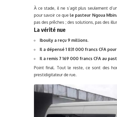
À ce stade, il ne s’agit plus seulement d’un
pour savoir ce que
le pasteur Ngoua Mbina
pas des prêches ; des solutions, pas des illu
La vérité nue
Ibouily a reçu 9 millions.
Il a dépensé 1 831 000 francs CFA pour 
Il a remis 7 169 000 francs CFA au pa
Point final. Tout le reste, ce sont des 
prestidigitateur de rue.