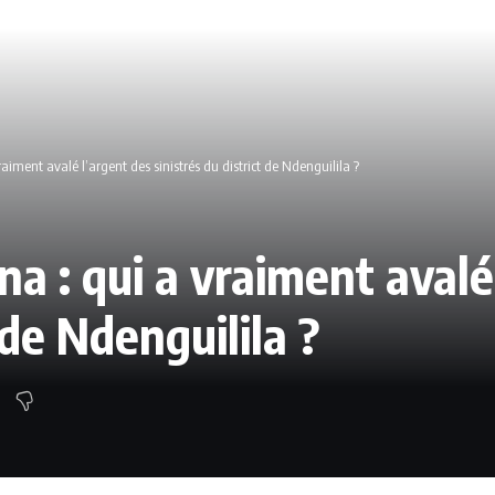
aiment avalé l’argent des sinistrés du district de Ndenguilila ?
a : qui a vraiment avalé
 de Ndenguilila ?