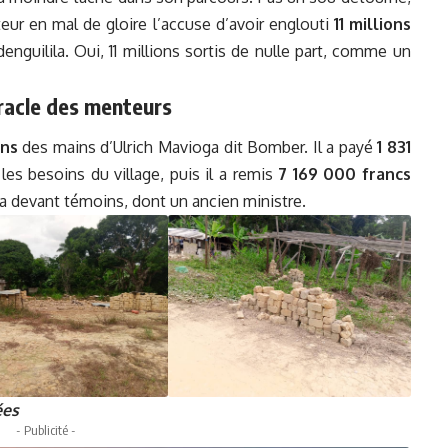
teur en mal de gloire l’accuse d’avoir englouti
11 millions
nguilila. Oui, 11 millions sortis de nulle part, comme un
iracle des menteurs
ons
des mains d’Ulrich Mavioga dit Bomber. Il a payé
1 831
les besoins du village, puis il a remis
7 169 000 francs
a devant témoins, dont un ancien ministre.
ées
- Publicité -