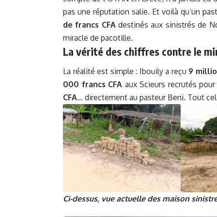
pas une réputation salie. Et voilà qu’un pas
de francs CFA
destinés aux sinistrés de Nde
miracle de pacotille.
La vérité des chiffres contre le m
La réalité est simple : Ibouily a reçu
9 milli
000 francs CFA
aux Scieurs recrutés pour 
CFA
… directement au pasteur Beni. Tout cel
Ci-dessus, vue actuelle des maison sinistr