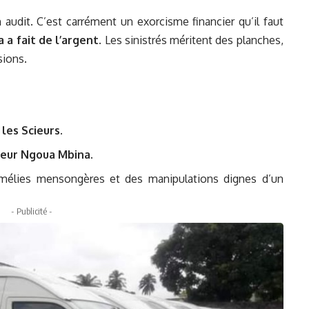
 audit. C’est carrément un exorcisme financier qu’il faut
 a fait de l’argent
. Les sinistrés méritent des planches,
sions.
les Scieurs.
steur Ngoua Mbina.
homélies mensongères et des manipulations dignes d’un
- Publicité -