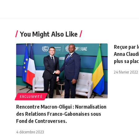
You Might Also Like
Reçue par l
Anna Claud
plus sa pla
24 février 2022
EXCLUSIVITÉ
Rencontre Macron-Oligui : Normalisation
des Relations Franco-Gabonaises sous
Fond de Controverses.
4 décembre 2023