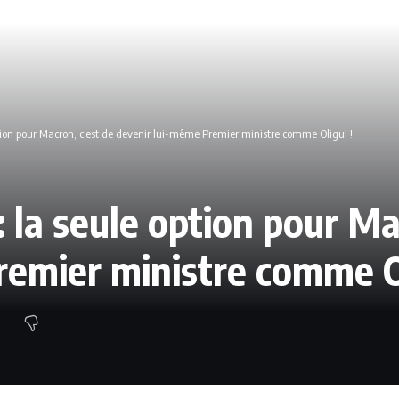
option pour Macron, c’est de devenir lui-même Premier ministre comme Oligui !
: la seule option pour Ma
remier ministre comme Ol