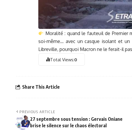
Moralité : quand le fauteuil de Premier m
soi-même… avec un casque isolant et un lar
Libreville, pourquoi Macron ne le ferait-il pas
Total Views:
0
Share This Article
PREVIOUS ARTICLE
27 septembre sous tension : Gervais Oniane
brise le silence sur le chaos électoral