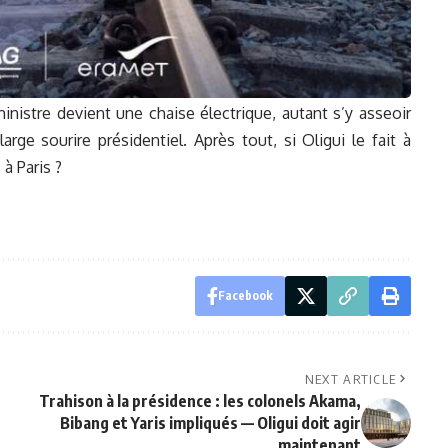
inistre devient une chaise électrique, autant s’y asseoir
ge sourire présidentiel. Après tout, si Oligui le fait à
 à Paris ?
Facebook
NEXT ARTICLE
Trahison à la présidence : les colonels Akama,
Bibang et Yaris impliqués — Oligui doit agir
maintenant