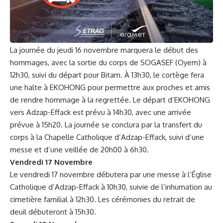
La journée du jeudi 16 novembre marquera le début des
hommages, avec la sortie du corps de SOGASEF (Oyem) à
12h30, suivi du départ pour Bitam. À 13h30, le cortège fera
une halte à EKOHONG pour permettre aux proches et amis
de rendre hommage à la regrettée. Le départ d’EKOHONG
vers Adzap-Effack est prévu à 14h30, avec une arrivée
prévue à 15h20. La journée se conclura par la transfert du
corps à la Chapelle Catholique d’Adzap-Effack, suivi d’une
messe et d’une veillée de 20h00 à 6h30.
Vendredi 17 Novembre
Le vendredi 17 novembre débutera par une messe à l’Église
Catholique d’Adzap-Effack à 10h30, suivie de l’inhumation au
cimetière familial à 12h30. Les cérémonies du retrait de
deuil débuteront à 15h30.