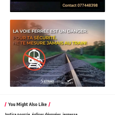
You Might Also Like
Justice pourrie, églises dévoyées, jeunesse