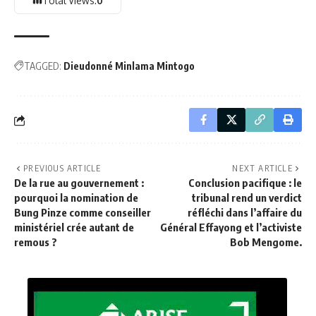
Total Views:
0
TAGGED:
Dieudonné Minlama Mintogo
PREVIOUS ARTICLE
NEXT ARTICLE
De la rue au gouvernement :
Conclusion pacifique : le
pourquoi la nomination de
tribunal rend un verdict
Bung Pinze comme conseiller
réfléchi dans l’affaire du
ministériel crée autant de
Général Effayong et l’activiste
remous ?
Bob Mengome.