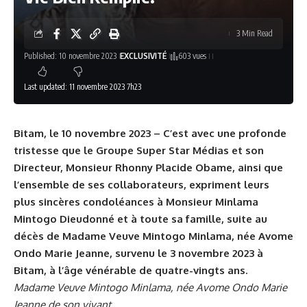
3 Min Read
Published: 10 novembre 2023
EXCLUSIVITÉ
603 vues
Last updated: 11 novembre 2023 7h23
Bitam, le 10 novembre 2023 – C’est avec une profonde
tristesse que le Groupe Super Star Médias et son
Directeur, Monsieur Rhonny Placide Obame, ainsi que
l’ensemble de ses collaborateurs, expriment leurs
plus sincères condoléances à Monsieur Minlama
Mintogo Dieudonné et à toute sa famille, suite au
décès de Madame Veuve Mintogo Minlama, née Avome
Ondo Marie Jeanne, survenu le 3 novembre 2023 à
Bitam, à l’âge vénérable de quatre-vingts ans.
Madame Veuve Mintogo Minlama, née Avome Ondo Marie
Jeanne de son vivant