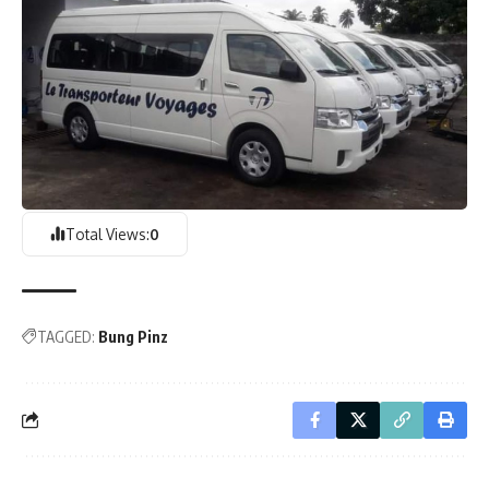
Total Views:
0
TAGGED:
Bung Pinz