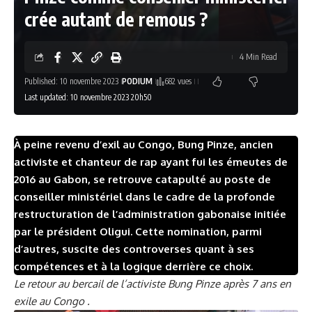
crée autant de remous ?
4 Min Read
Published: 10 novembre 2023
PODIUM
682 vues
Last updated: 10 novembre 2023 20h50
À peine revenu d’exil au Congo, Bung Pinze, ancien
activiste et chanteur de rap ayant fui les émeutes de
2016 au Gabon, se retrouve catapulté au poste de
conseiller ministériel dans le cadre de la profonde
restructuration de l’administration gabonaise initiée
par le président Oligui. Cette nomination, parmi
d’autres, suscite des controverses quant à ses
compétences et à la logique derrière ce choix.
Le retour au bercail de l’activiste Bung Pinze après 7 ans en
exile au Congo .