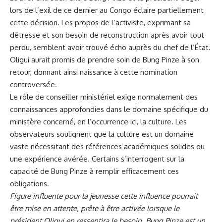
lors de l’exil de ce dernier au Congo éclaire partiellement
cette décision. Les propos de l’activiste, exprimant sa
détresse et son besoin de reconstruction après avoir tout
perdu, semblent avoir trouvé écho auprès du chef de l’État.
Oligui aurait promis de prendre soin de Bung Pinze à son
retour, donnant ainsi naissance à cette nomination
controversée.
Le rôle de conseiller ministériel exige normalement des
connaissances approfondies dans le domaine spécifique du
ministère concerné, en l’occurrence ici, la culture. Les
observateurs soulignent que la culture est un domaine
vaste nécessitant des références académiques solides ou
une expérience avérée. Certains s’interrogent sur la
capacité de Bung Pinze à remplir efficacement ces
obligations.
Figure influente pour la jeunesse cette influence pourrait
être mise en attente, prête à être activée lorsque le
président Oligui en ressentira le besoin. Bung Pinze est un