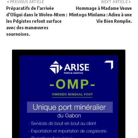
PREVIOUS ARTICLE
NEXT ARTICLE
Préparatifs de l’arrivée
Hommage à Madame Veuve
d’Oligui dans le Woleu-Ntem :
Mintogo Minlama : Adieu à une
les Pdgistes refont surface
Vie Bien Remplie.
avec des manœuvres
sournoises.