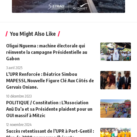
You Might Also Like
Oligui Nguema : machine électorale qui
réinvente la campagne Présidentielle au
Gabon
3 avril 2025
L’UPR Renforcée : Béatrice Simbou
MAPESSI, Nouvelle Figure Clé Aux Côtés de
Gervais Oniane.
10 décembre 2023
POLITIQUE / Constitution : L’Association
Anũ Da’a et sa Présidente plaident pour un
OUI massif à Mitzic
12 novembre 2024
Succès retentissant de l’UPR à Port-Gentil :