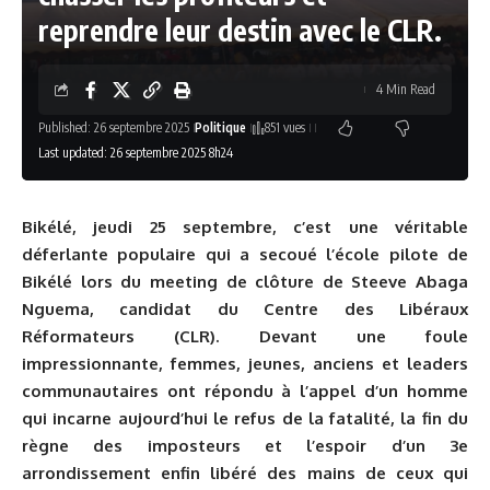
reprendre leur destin avec le CLR.
4 Min Read
Published: 26 septembre 2025
Politique
851 vues
Last updated: 26 septembre 2025 8h24
Bikélé, jeudi 25 septembre, c’est une véritable
déferlante populaire
qui a secoué l’école pilote de
Bikélé lors du meeting de clôture de
Steeve Abaga
Nguema
, candidat du
Centre des Libéraux
Réformateurs (CLR)
. Devant une foule
impressionnante, femmes, jeunes, anciens et leaders
communautaires ont répondu à l’appel d’un homme
qui incarne aujourd’hui
le refus de la fatalité, la fin du
règne des imposteurs et l’espoir d’un 3e
arrondissement enfin libéré des mains de ceux qui