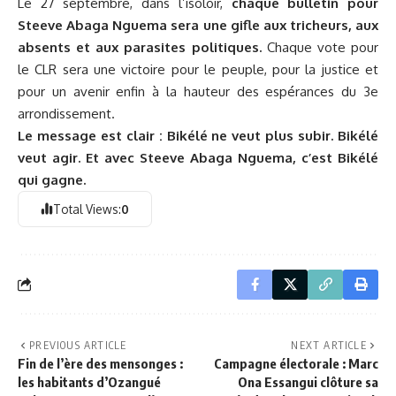
Le 27 septembre, dans l’isoloir,
chaque bulletin pour
Steeve Abaga Nguema sera une gifle aux tricheurs, aux
absents et aux parasites politiques.
Chaque vote pour
le CLR sera une victoire pour le peuple, pour la justice et
pour un avenir enfin à la hauteur des espérances du 3e
arrondissement.
Le message est clair : Bikélé ne veut plus subir. Bikélé
veut agir. Et avec Steeve Abaga Nguema, c’est Bikélé
qui gagne.
Total Views:
0
PREVIOUS ARTICLE
NEXT ARTICLE
Fin de l’ère des mensonges :
Campagne électorale : Marc
les habitants d’Ozangué
Ona Essangui clôture sa