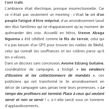
l’ont trahi.
L’ambiance était électrique, presque insurrectionnelle. Car
ce n’était pas seulement un meeting : c’était
le cri d’un
peuple fatigué d’être méprisé
, d’un arrondissement lassé
des élus fantômes qui ne réapparaissent qu’au moment de
quémander des voix. Accueilli en héros,
Steeve Abaga
Nguema
a été célébré comme
le fils du terroir
, celui qui
n’a pas besoin d’un GPS pour trouver les ruelles de Bikélé,
celui qui connaît les souffrances et les colères parce qu’il
les a vécues.
Dans un discours sans concession,
Avome Edzang Guilaine
,
coordinatrice de campagne, a fustigé
« les vendeurs
d’illusions et les collectionneurs de mandats »
,
ces
politiciens qui ont transformé le 3e arrondissement en
décor de campagne sans jamais tenir leurs promesses
. «
Le
temps des profiteurs est terminé. Place à ceux qui veulent
servir et non se servir !
»,
a-t-elle lancé sous un tonnerre
d’applaudissements.