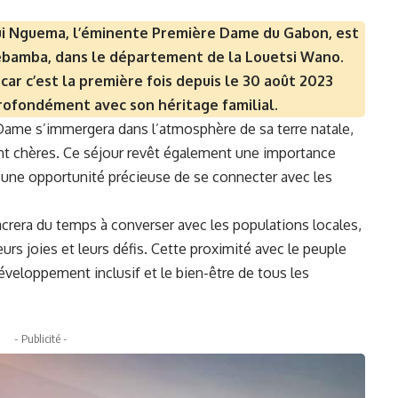
igui Nguema, l’éminente Première Dame du Gabon, est
Lebamba, dans le département de la Louetsi Wano.
car c’est la première fois depuis le 30 août 2023
profondément avec son héritage familial.
Dame s’immergera dans l’atmosphère de sa terre natale,
sont chères. Ce séjour revêt également une importance
ma une opportunité précieuse de se connecter avec les
crera du temps à converser avec les populations locales,
urs joies et leurs défis. Cette proximité avec le peuple
veloppement inclusif et le bien-être de tous les
- Publicité -