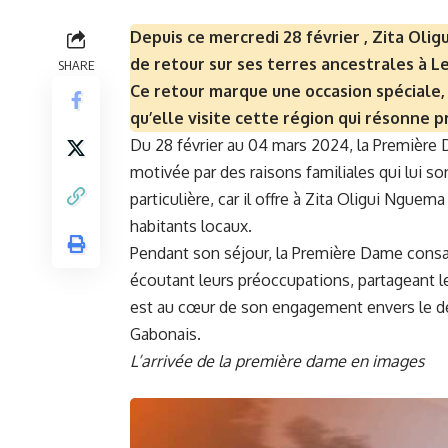
Depuis ce mercredi 28 février , Zita Ol
de retour sur ses terres ancestrales à 
SHARE
Ce retour marque une occasion spéciale, 
qu’elle visite cette région qui résonne 
Du 28 février au 04 mars 2024, la Première 
motivée par des raisons familiales qui lui 
particulière, car il offre à Zita Oligui Ngue
habitants locaux.
Pendant son séjour, la Première Dame consa
écoutant leurs préoccupations, partageant le
est au cœur de son engagement envers le dé
Gabonais.
L’arrivée de la première dame en images