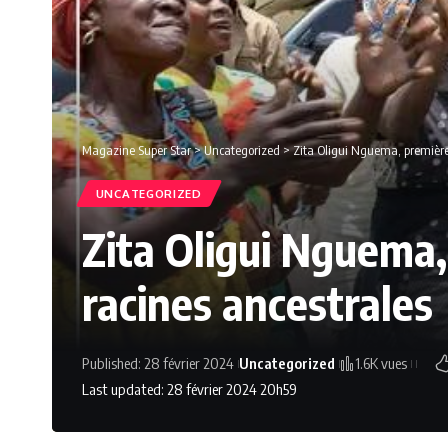
Magazine Super Star
>
Uncategorized
>
Zita Oligui Nguema, première
UNCATEGORIZED
Zita Oligui Nguema
racines ancestrales
Published: 28 février 2024
Uncategorized
1.6K vues
Last updated: 28 février 2024 20h59