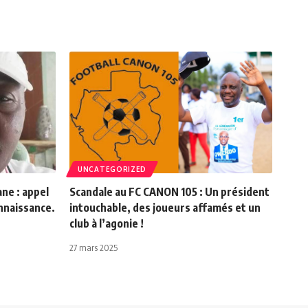
UNCATEGORIZED
ne : appel
Scandale au FC CANON 105 : Un président
onnaissance.
intouchable, des joueurs affamés et un
club à l’agonie !
27 mars 2025