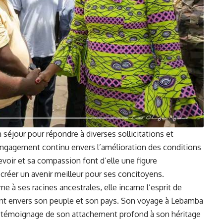
 séjour pour répondre à diverses sollicitations et
engagement continu envers l’amélioration des conditions
evoir et sa compassion font d’elle une figure
créer un avenir meilleur pour ses concitoyens.
 à ses racines ancestrales, elle incarne l’esprit de
ent envers son peuple et son pays. Son voyage à Lebamba
un témoignage de son attachement profond à son héritage