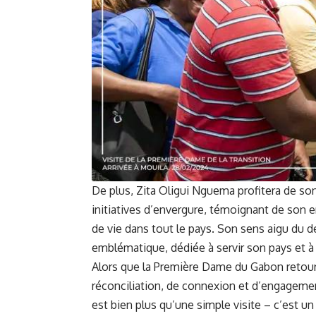
De plus, Zita Oligui Nguema profitera de son
initiatives d’envergure, témoignant de son 
de vie dans tout le pays. Son sens aigu du d
emblématique, dédiée à servir son pays et à 
Alors que la Première Dame du Gabon retourne
réconciliation, de connexion et d’engagem
est bien plus qu’une simple visite – c’est 