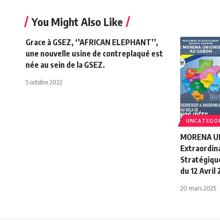
You Might Also Like
Grace à GSEZ, ‘’AFRICAN ELEPHANT’’,
une nouvelle usine de contreplaqué est
née au sein de la GSEZ.
5 octobre 2022
UNCATEGO
MORENA UN
Extraordin
Stratégique
du 12 Avril
20 mars 2025