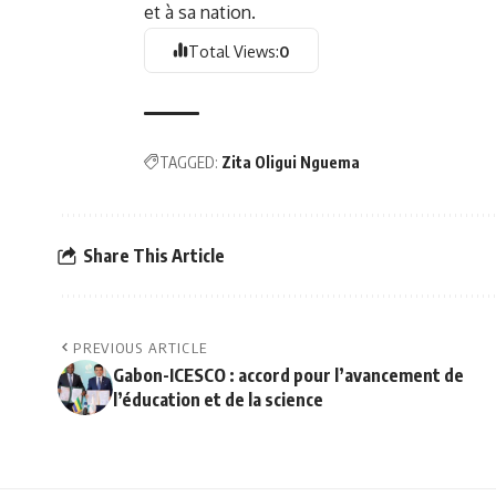
et à sa nation.
Total Views:
0
TAGGED:
Zita Oligui Nguema
Share This Article
PREVIOUS ARTICLE
Gabon-ICESCO : accord pour l’avancement de
l’éducation et de la science