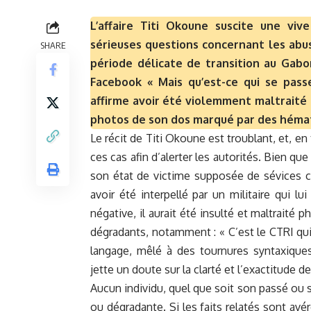
L’affaire Titi Okoune suscite une vi
sérieuses questions concernant les abus
SHARE
période délicate de transition au Gabo
Facebook « Mais qu’est-ce qui se pass
affirme avoir été violemment maltraité
photos de son dos marqué par des héma
Le récit de Titi Okoune est troublant, et, e
ces cas afin d’alerter les autorités. Bien 
son état de victime supposée de sévices c
avoir été interpellé par un militaire qui lu
négative, il aurait été insulté et maltraité
dégradants, notamment : « C’est le CTRI qui 
langage, mêlé à des tournures syntaxiques
jette un doute sur la clarté et l’exactitude 
Aucun individu, quel que soit son passé ou s
ou dégradante. Si les faits relatés sont avér