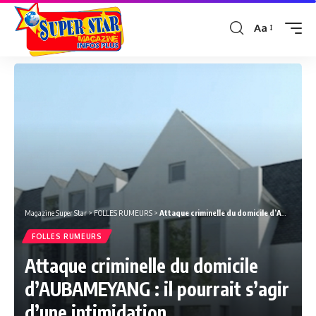
Aa
Font
Resizer
Magazine Super Star
>
FOLLES RUMEURS
>
Attaque criminelle du domicile
d’AUBAMEYANG
FOLLES RUMEURS
Attaque criminelle du domicile
d’AUBAMEYANG
: il pourrait s’agir
d’une intimidation.