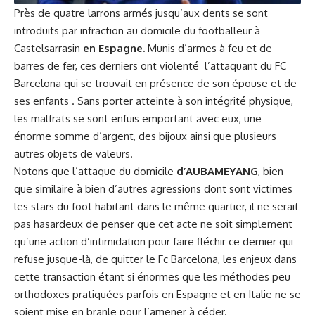
Près de quatre larrons armés jusqu’aux dents se sont
introduits par infraction au domicile du footballeur à
Castelsarrasin
en Espagne.
Munis d’armes à feu et de
barres de fer, ces derniers ont violenté l’attaquant du
FC
Barcelona
qui se trouvait en présence de son épouse et de
ses enfants . Sans porter atteinte à son intégrité physique,
les malfrats se sont enfuis emportant avec eux, une
énorme somme d’argent, des bijoux ainsi que plusieurs
autres objets de valeurs.
Notons que l’attaque du domicile
d’AUBAMEYANG
, bien
que similaire à bien d’autres agressions dont sont victimes
les stars du foot habitant dans le même quartier, il ne serait
pas hasardeux de penser que cet acte ne soit simplement
qu’une action d’intimidation pour faire fléchir ce dernier qui
refuse jusque-là, de quitter le Fc Barcelona, les enjeux dans
cette transaction étant si énormes que les méthodes peu
orthodoxes pratiquées parfois en Espagne et en Italie ne se
soient mise en branle pour l’amener à céder.