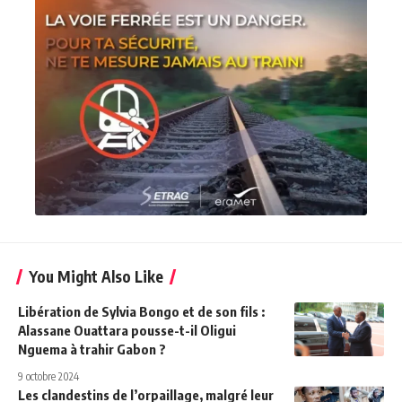
You Might Also Like
Libération de Sylvia Bongo et de son fils :
Alassane Ouattara pousse-t-il Oligui
Nguema à trahir Gabon ?
9 octobre 2024
Les clandestins de l’orpaillage, malgré leur