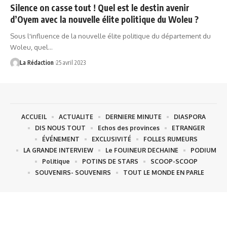
Silence on casse tout ! Quel est le destin avenir
d’Oyem avec la nouvelle élite politique du Woleu ?
Sous l'influence de la nouvelle élite politique du département du
Woleu, quel…
La Rédaction
25 avril 2023
ACCUEIL
ACTUALITE
DERNIERE MINUTE
DIASPORA
DIS NOUS TOUT
Echos des provinces
ETRANGER
ÉVÉNEMENT
EXCLUSIVITÉ
FOLLES RUMEURS
LA GRANDE INTERVIEW
Le FOUINEUR DECHAINE
PODIUM
Politique
POTINS DE STARS
SCOOP-SCOOP
SOUVENIRS- SOUVENIRS
TOUT LE MONDE EN PARLE