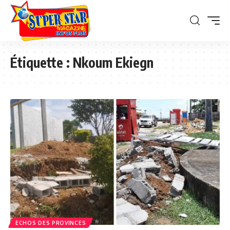
Étiquette :
Nkoum Ekiegn
ECHOS DES PROVINCES