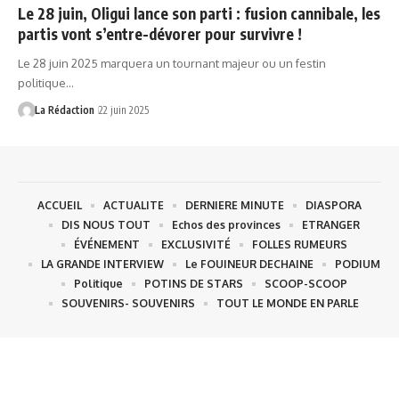
Le 28 juin, Oligui lance son parti : fusion cannibale, les
partis vont s’entre-dévorer pour survivre !
Le 28 juin 2025 marquera un tournant majeur ou un festin
politique…
La Rédaction
22 juin 2025
ACCUEIL
ACTUALITE
DERNIERE MINUTE
DIASPORA
DIS NOUS TOUT
Echos des provinces
ETRANGER
ÉVÉNEMENT
EXCLUSIVITÉ
FOLLES RUMEURS
LA GRANDE INTERVIEW
Le FOUINEUR DECHAINE
PODIUM
Politique
POTINS DE STARS
SCOOP-SCOOP
SOUVENIRS- SOUVENIRS
TOUT LE MONDE EN PARLE