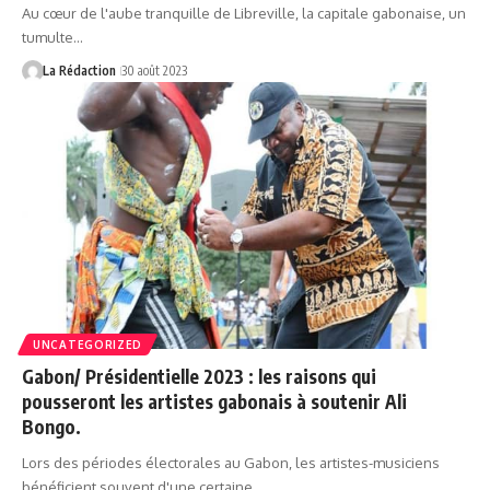
Au cœur de l'aube tranquille de Libreville, la capitale gabonaise, un
tumulte…
La Rédaction
30 août 2023
UNCATEGORIZED
Gabon/ Présidentielle 2023 : les raisons qui
pousseront les artistes gabonais à soutenir Ali
Bongo.
Lors des périodes électorales au Gabon, les artistes-musiciens
bénéficient souvent d'une certaine…