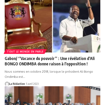
TOUT LE MONDE EN PARLE
Gabon/ ‘’Vacance du pouvoir’’ : Une révélation d’Ali
BONGO ONDIMBA donne raison à l’opposition !
Nous sommes en octobre 2018, lorsque le président Ali Bongo
Ondimba est…
La Rédaction
5 avril 2023