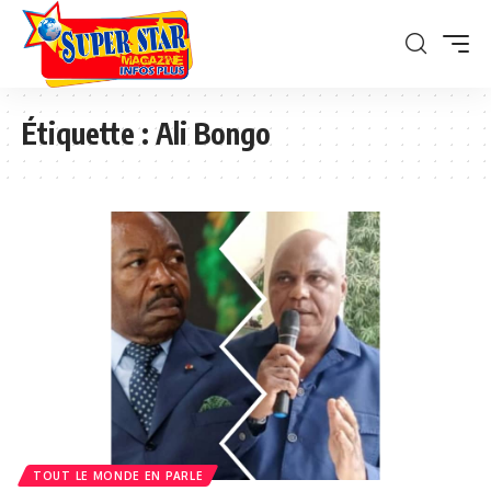
Étiquette :
Ali Bongo
TOUT LE MONDE EN PARLE