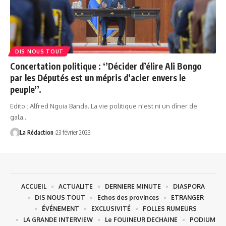
DIS NOUS TOUT
Concertation politique : ‘’Décider d’élire Ali Bongo
par les Députés est un mépris d’acier envers le
peuple’’.
Edito : Alfred Nguia Banda. La vie politique n'est ni un dîner de
gala…
La Rédaction
23 février 2023
ACCUEIL
ACTUALITE
DERNIERE MINUTE
DIASPORA
DIS NOUS TOUT
Echos des provinces
ETRANGER
ÉVÉNEMENT
EXCLUSIVITÉ
FOLLES RUMEURS
LA GRANDE INTERVIEW
Le FOUINEUR DECHAINE
PODIUM