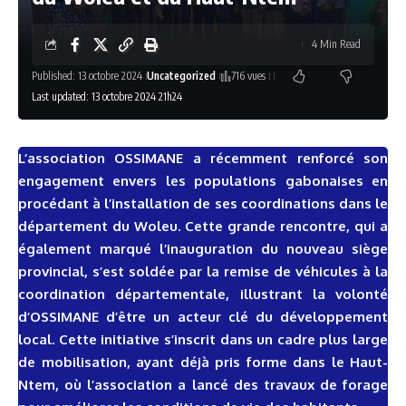
4 Min Read
Published: 13 octobre 2024
Uncategorized
716 vues
Last updated: 13 octobre 2024 21h24
L’association OSSIMANE a récemment renforcé son
engagement envers les populations gabonaises en
procédant à l’installation de ses coordinations dans le
département du Woleu. Cette grande rencontre, qui a
également marqué l’inauguration du nouveau siège
pro
vincial, s’est soldée par la remise de véhicules à la
coordination départementale, illustrant la volonté
d’OSSIMANE d’être un acteur clé du développement
local. Cette initiative s’inscrit dans un cadre plus large
de mobilisation, ayant déjà pris forme dans
le Haut-
Ntem, où l’association a lancé des travaux de forage