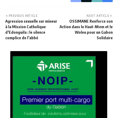
PREVIOUS ARTICLE
NEXT ARTICLE
Agression sexuelle sur mineur
OSSIMANE Renforce son
à la Mission Catholique
Action dans le Haut-Ntem et le
d’Edonguila : le silence
Woleu pour un Gabon
complice de l’abbé
Solidaire