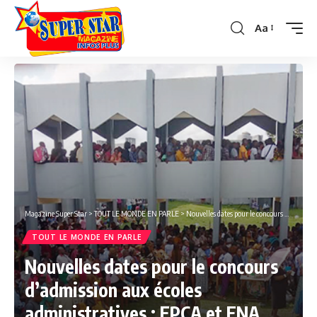
Aa
Font
Resizer
Magazine Super Star
>
TOUT LE MONDE EN PARLE
>
Nouvelles dates pour le concours d’admission aux écoles administratives : EPCA et ENA
TOUT LE MONDE EN PARLE
Nouvelles dates pour le concours
d’admission aux écoles
administratives : EPCA et ENA