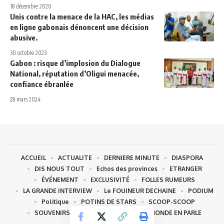
18 décembre 2020
Unis contre la menace de la HAC, les médias
en ligne gabonais dénoncent une décision
abusive.
30 octobre 2023
Gabon : risque d’implosion du Dialogue
National, réputation d’Oligui menacée,
confiance ébranlée
28 mars 2024
ACCUEIL
ACTUALITE
DERNIERE MINUTE
DIASPORA
DIS NOUS TOUT
Echos des provinces
ETRANGER
ÉVÉNEMENT
EXCLUSIVITÉ
FOLLES RUMEURS
LA GRANDE INTERVIEW
Le FOUINEUR DECHAINE
PODIUM
Politique
POTINS DE STARS
SCOOP-SCOOP
SOUVENIRS- SOUVENIRS
TOUT LE MONDE EN PARLE