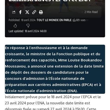
2 Min Read
Published: 18 avril 2024
TOUT LE MONDE EN PARLE
689 vues
Last updated: 18 avril 2024 14h30
En réponse à l’enthousiasme et à la demande
croissante, le ministre de la Fonction publique et du
renforcement des capacités, Mme Louise Boukandou
Moussavou, a annoncé une extension de la date limite
de dépôt des dossiers de candidature pour le
concours d’admission à l’École nationale de
préparation aux carrières administratives (EPCA) et à
l’École nationale d’administration (ENA).
Initialement prévue pour le 18 avril 2024 pour l’EPCA et le
23 avril 2024 pour l’ENA, la nouvelle date limite est
désormais fixée au samedi 27 avril 2024 à 15h30. Cette