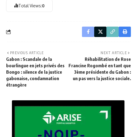
Total Views:
0
PREVIOUS ARTICLE
NEXT ARTICLE
Gabon : Scandale de la
Réhabilitation de Rose
bourlingue en jets privés des
Francine Rogombé en tant que
Bongo : silence de la justice
3ème présidente du Gabon :
gabonaise, condamnation
un pas vers la justice sociale.
étrangère