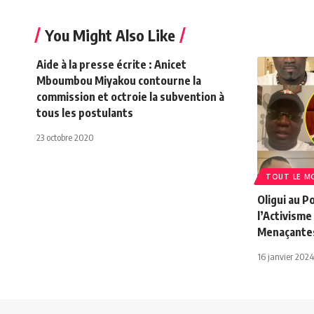
You Might Also Like
Aide à la presse écrite : Anicet
Mboumbou Miyakou contourne la
commission et octroie la subvention à
tous les postulants
23 octobre 2020
TOUT LE M
Oligui au P
l’Activisme
Menaçantes
16 janvier 2024