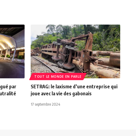
TOUT LE MONDE EN PARLE
ngué par
SETRAG: le laxisme d’une entreprise qui
utralité
joue avec la vie des gabonais
17 septembre 2024