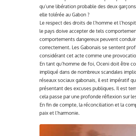
qu’une libération probable des deux garçons
elle tolérée au Gabon ?
Le respect des droits de l’homme et l’hospita
le pays doive accepter de tels comportement
comportements dangereux peuvent conduire à
correctement. Les Gabonais se sentent prof
considérant cet acte comme une provocatio
En tant qu’homme de foi, Oceni doit être co
impliqué dans de nombreux scandales impliqua
réseaux sociaux gabonais, il est impératif q
présentant des excuses publiques. Il est temp
cela passe par une profonde réflexion sur le
En fin de compte, la réconciliation et la co
paix et l’harmonie.