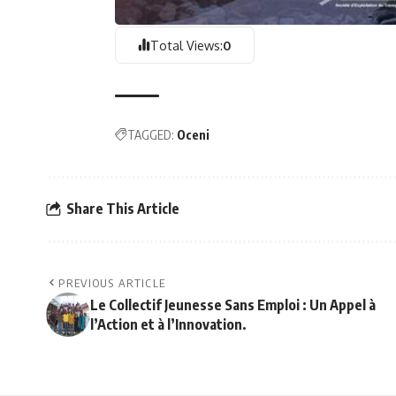
Total Views:
0
TAGGED:
Oceni
Share This Article
PREVIOUS ARTICLE
Le Collectif Jeunesse Sans Emploi : Un Appel à
l’Action et à l’Innovation.