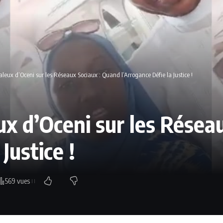
leux d’Oceni sur les Réseaux Sociaux : Quand l’Arrogance Défie la Justice !
ux d’Oceni sur les Résea
Justice !
569 vues