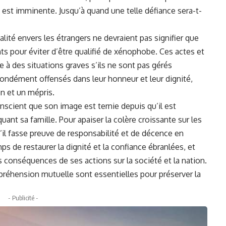
 est imminente. Jusqu’à quand une telle défiance sera-t-
lité envers les étrangers ne devraient pas signifier que
s pour éviter d’être qualifié de xénophobe. Ces actes et
 des situations graves s’ils ne sont pas gérés
ondément offensés dans leur honneur et leur dignité,
n et un mépris.
nscient que son image est ternie depuis qu’il est
nt sa famille. Pour apaiser la colère croissante sur les
u’il fasse preuve de responsabilité et de décence en
s de restaurer la dignité et la confiance ébranlées, et
s conséquences de ses actions sur la société et la nation.
mpréhension mutuelle sont essentielles pour préserver la
- Publicité -