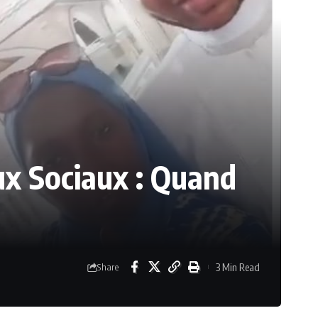
ux Sociaux : Quand
3 Min Read
Share