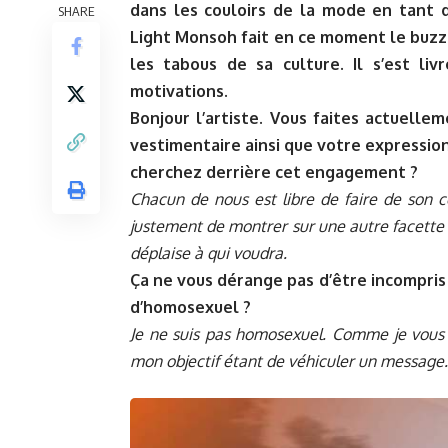
dans les couloirs de la mode en tant 
SHARE
Light Monsoh fait en ce moment le buzz s
les tabous de sa culture. Il s’est l
motivations.
Bonjour l’artiste. Vous faites actuelle
vestimentaire ainsi que votre expression
cherchez derrière cet engagement ?
Chacun de nous est libre de faire de son co
justement de montrer sur une autre facette
déplaise à qui voudra.
Ça ne vous dérange pas d’être incompris
d’homosexuel ?
Je ne suis pas homosexuel. Comme je vous l’
mon objectif étant de véhiculer un message. 