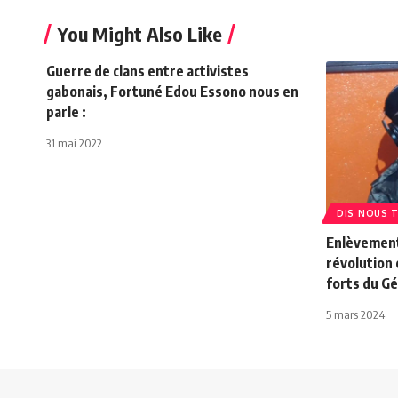
You Might Also Like
Guerre de clans entre activistes
gabonais, Fortuné Edou Essono nous en
parle :
31 mai 2022
DIS NOUS 
Enlèvement 
révolution 
forts du G
5 mars 2024