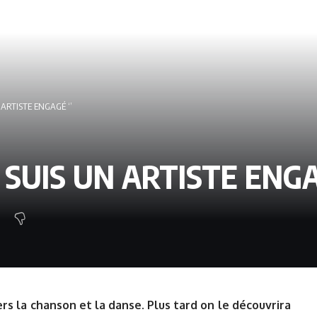
 ARTISTE ENGAGÉ ‘’
E SUIS UN ARTISTE ENGA
rs la chanson et la danse. Plus tard on le découvrira