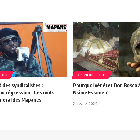
TOUT
DIS NOUS TOUT
des syndicalistes :
Pourquoi vénérer Don Bosco à 
ou régression – Les mots
Nsime Essone ?
énéral des Mapanes
21 février 2024