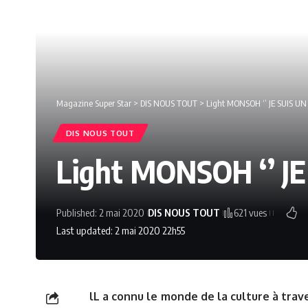
Magazine Super Star
>
DIS NOUS TOUT
>
Light MONSOH ‘’ JE SUIS UN
DIS NOUS TOUT
Light MONSOH ‘’ J
Published: 2 mai 2020
DIS NOUS TOUT
621 vues
Last updated: 2 mai 2020 22h55
lL a connu le monde de la culture à trave