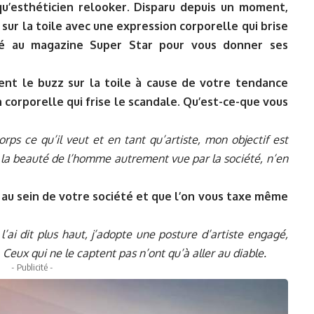
qu’esthéticien relooker. Disparu depuis un moment,
ur la toile avec une expression corporelle qui brise
ivré au magazine Super Star pour vous donner ses
ment le buzz sur la toile à cause de votre tendance
 corporelle qui frise le scandale. Qu’est-ce-que vous
rps ce qu’il veut et en tant qu’artiste, mon objectif est
 la beauté de l’homme autrement vue par la société, n’en
 au sein de votre société et que l’on vous taxe même
ai dit plus haut, j’adopte une posture d’artiste engagé,
Ceux qui ne le captent pas n’ont qu’à aller au diable.
- Publicité -