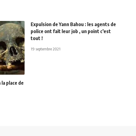
Expulsion de Yann Bahou : les agents de
police ont fait leur job , un point c’est
tout !
19 septembre 2021
la place de