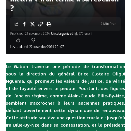
?
2 Min Read
Published: 22 novembre 2024
Uncategorized
670 vues
Last updated: 22 novembre 2024 20h07
Le Gabon traverse une période de transformation
sous la direction du général Brice Clotaire Oligui
Nguema, qui promeut les valeurs de justice, de vérité
et de loyauté envers le peuple. Pourtant, des figures
de l’ancien régime, comme Alain-Claude Bilie-By-N
ze,
semblent s’accrocher à leurs anciennes pratiques,
défiant ouvertement cette dynamique de renouveau.
Cette attitude soulève une question cruciale : jusqu’où
ira Bilie-By-Nze dans sa contestation, et le président