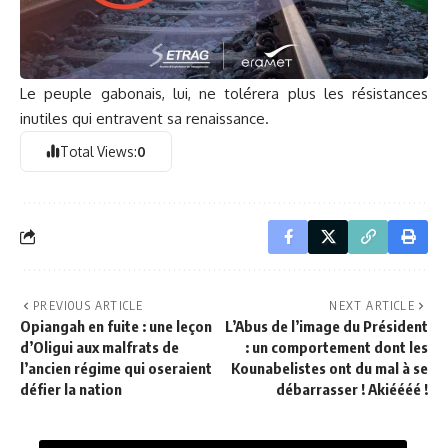
Le peuple gabonais, lui, ne tolérera plus les résistances
inutiles qui entravent sa renaissance.
Total Views:
0
PREVIOUS ARTICLE
NEXT ARTICLE
Opiangah en fuite : une leçon
L’Abus de l’image du Président
d’Oligui aux malfrats de
: un comportement dont les
l’ancien régime qui oseraient
Kounabelistes ont du mal à se
défier la nation
débarrasser ! Akiéééé !