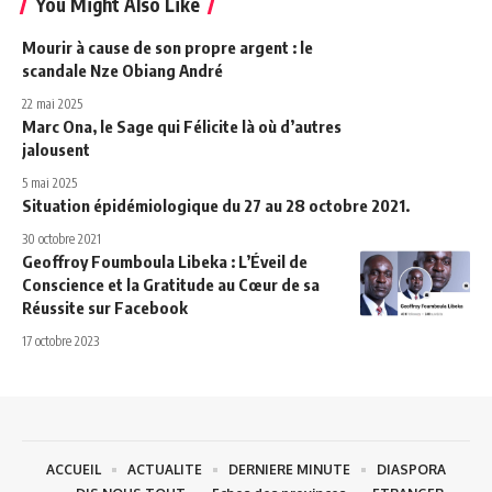
You Might Also Like
Mourir à cause de son propre argent : le
scandale Nze Obiang André
22 mai 2025
Marc Ona, le Sage qui Félicite là où d’autres
jalousent
5 mai 2025
Situation épidémiologique du 27 au 28 octobre 2021.
30 octobre 2021
Geoffroy Foumboula Libeka : L’Éveil de
Conscience et la Gratitude au Cœur de sa
Réussite sur Facebook
17 octobre 2023
ACCUEIL
ACTUALITE
DERNIERE MINUTE
DIASPORA