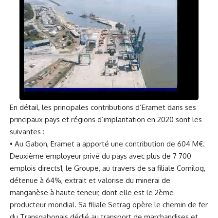
En détail, les principales contributions d’Eramet dans ses
principaux pays et régions d’implantation en 2020 sont les
suivantes :
• Au Gabon, Eramet a apporté une contribution de 604 M€.
Deuxième employeur privé du pays avec plus de 7 700
emplois directs1, le Groupe, au travers de sa filiale Comilog,
détenue à 64%, extrait et valorise du minerai de
manganèse à haute teneur, dont elle est le 2ème
producteur mondial. Sa filiale Setrag opère le chemin de fer
du Transgabonais dédié au transport de marchandises et