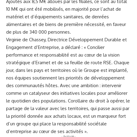
Ajoutés aux 8,5 M€ alloués par les filiales, ce sont au total
10 M€ qui ont été mobilisés, en majorité pour l’achat de
matériel et d’équipements sanitaires, de denrées
alimentaires et de biens de première nécessité, en faveur
de plus de 340 000 personnes.
Virginie de Chassey, Directrice Développement Durable et
Engagement d’Entreprise, a déclaré : « Concilier
performance et responsabilité est au cœur de la vision
stratégique d’Eramet et de sa feuille de route RSE. Chaque
jour, dans les pays et territoires où le Groupe est implanté,
nos équipes soutiennent les priorités de développement
des communautés hôtes. Avec une ambition : intervenir
comme un catalyseur des initiatives locales pour améliorer
le quotidien des populations. Corollaire du droit à opérer, le
partage de la valeur avec les territoires, qui passe aussi par
la priorité donnée aux achats locaux, est un marqueur fort
d’un groupe qui place la responsabilité sociétale
d’entreprise au cœur de ses activités ».
- Publicité -