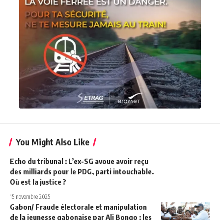
You Might Also Like
Echo du tribunal : L’ex-SG avoue avoir reçu
des milliards pour le PDG, parti intouchable.
Où est la justice ?
15 novembre 2025
Gabon/ Fraude électorale et manipulation
de la jeunesse gabonaise par Ali Bongo : les