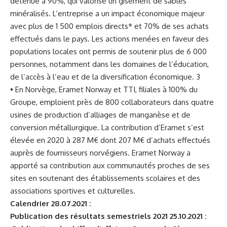
détenue à 90%, qui valorise un gisement de sables
minéralisés. L’entreprise a un impact économique majeur
avec plus de 1 500 emplois directs* et 70% de ses achats
effectués dans le pays. Les actions menées en faveur des
populations locales ont permis de soutenir plus de 6 000
personnes, notamment dans les domaines de l’éducation,
de l’accès à l’eau et de la diversification économique. 3
• En Norvège, Eramet Norway et TTI, filiales à 100% du
Groupe, emploient près de 800 collaborateurs dans quatre
usines de production d’alliages de manganèse et de
conversion métallurgique. La contribution d’Eramet s’est
élevée en 2020 à 287 M€ dont 207 M€ d’achats effectués
auprès de fournisseurs norvégiens. Eramet Norway a
apporté sa contribution aux communautés proches de ses
sites en soutenant des établissements scolaires et des
associations sportives et culturelles.
Calendrier 28.07.2021 :
Publication des résultats semestriels 2021 25.10.2021 :