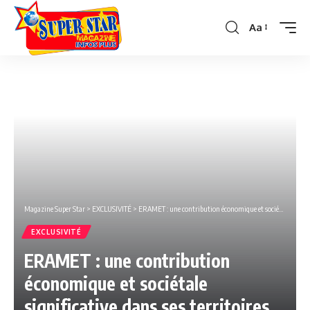
Aa
Font
Resizer
Magazine Super Star
>
EXCLUSIVITÉ
>
ERAMET : une contribution économique et sociétale significative dans ses territoires hôtes en 2020.
EXCLUSIVITÉ
ERAMET : une contribution
économique et sociétale
significative dans ses territoires