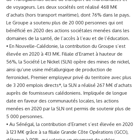
de voyageurs. Les deux sociétés ont réalisé 468 M€
d’achats (hors transport maritime), dont 76% dans le pays.
Le Groupe a soutenu plus de 20 000 personnes qui ont
bénéficié en 2020 des actions sociétales menées dans les
domaines de la santé, de l’accès à l’eau et de l’éducation.
• En Nouvelle-Calédonie, la contribution du Groupe s’est
élevée en 2020 à 413 M€. Filiale d’Eramet à hauteur de
56%, la Société Le Nickel (SLN) opère des mines de nickel,
ainsi qu’une usine métallurgique de production de
ferronickel. Premier employeur privé du territoire avec plus
de 3 200 emplois directs*, la SLN a réalisé 267 M€ d’achats
auprès de fournisseurs calédoniens. Impliquée de longue
date en faveur des communautés locales, les actions
menées en 2020 par la SLN ont permis de soutenir plus de
5 000 personnes.
• Au Sénégal, la contribution d’Eramet s’est élevée en 2020
à 123 M€ grâce à sa filiale Grande Côte Opérations (GCO),
détenue à 90%, qui valorise un gisement de sables