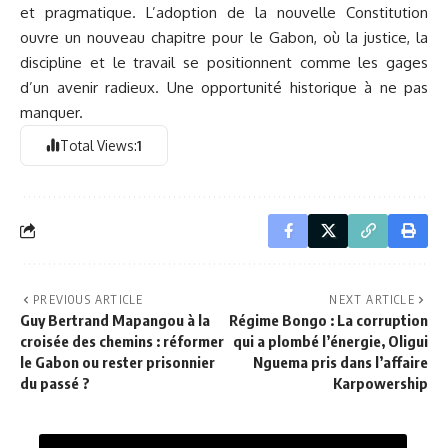
et pragmatique. L’adoption de la nouvelle Constitution
ouvre un nouveau chapitre pour le Gabon, où la justice, la
discipline et le travail se positionnent comme les gages
d’un avenir radieux. Une opportunité historique à ne pas
manquer.
Total Views:
1
PREVIOUS ARTICLE
NEXT ARTICLE
Guy Bertrand Mapangou à la
Régime Bongo : La corruption
croisée des chemins : réformer
qui a plombé l’énergie, Oligui
le Gabon ou rester prisonnier
Nguema pris dans l’affaire
du passé ?
Karpowership