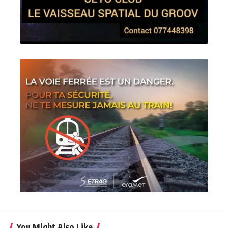
You Might Also Like