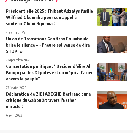
Présidentielle 2025 : Thibaut Adzatys fusille
Wilfried Okoumba pour son appel à
soutenir Oligui Nguema !
3 février 2025
Un an de Transition : Geoffroy Foumboula
brise le silence – « l’heure est venue de dire
STOP! »
2 septembre 2024
Concertation politique : ‘’Décider d’élire Ali
Bongo par les Députés est un mépris d’acier
envers le peuple’’.
23 février 2023
Déclaration de ZIBI ABEGHE Bertrand : une
critique du Gabon à travers l’Esther
miracle !
6 avril 2023