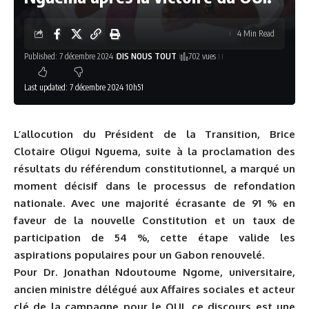
4 Min Read
Published: 7 décembre 2024
DIS NOUS TOUT
702 vues
Last updated: 7 décembre 2024 10h51
L’allocution du Président de la Transition, Brice
Clotaire Oligui Nguema, suite à la proclamation des
résultats du référendum constitutionnel, a marqué un
moment décisif dans le processus de refondation
nationale. Avec une majorité écrasante de 91 % en
faveur de la nouvelle Constitution et un taux de
participation de 54 %, cette étape valide les
aspirations populaires pour un Gabon renouvelé.
Pour Dr. Jonathan Ndoutoume Ngome, universitaire,
ancien ministre délégué aux Affaires sociales et acteur
clé de la campagne pour le OUI, ce discours est une