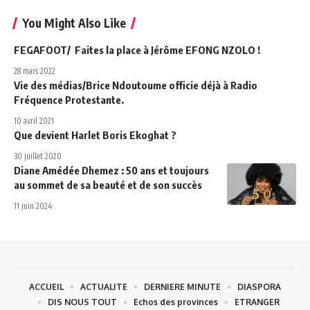
You Might Also Like
FEGAFOOT/ Faites la place à Jérôme EFONG NZOLO !
28 mars 2022
Vie des médias/Brice Ndoutoume officie déjà à Radio
Fréquence Protestante.
10 avril 2021
Que devient Harlet Boris Ekoghat ?
30 juillet 2020
Diane Amédée Dhemez : 50 ans et toujours
au sommet de sa beauté et de son succès
11 juin 2024
ACCUEIL
ACTUALITE
DERNIERE MINUTE
DIASPORA
DIS NOUS TOUT
Echos des provinces
ETRANGER