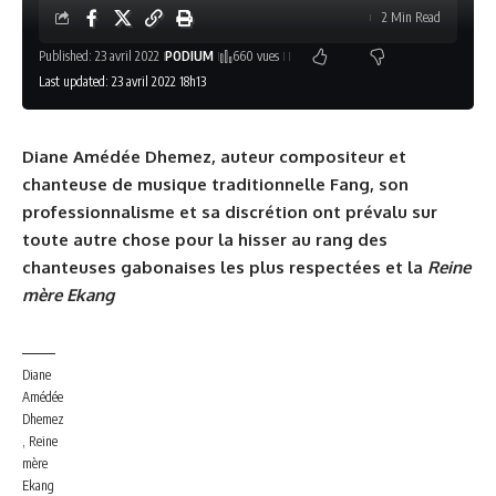
2 Min Read
Published: 23 avril 2022
PODIUM
660 vues
Last updated: 23 avril 2022 18h13
Diane Amédée Dhemez, auteur compositeur et
chanteuse de musique traditionnelle Fang, son
professionnalisme et sa discrétion ont prévalu sur
toute autre chose pour la hisser au rang des
chanteuses gabonaises les plus respectées et la
Reine
mère Ekang
Diane
Amédée
Dhemez
, Reine
mère
Ekang