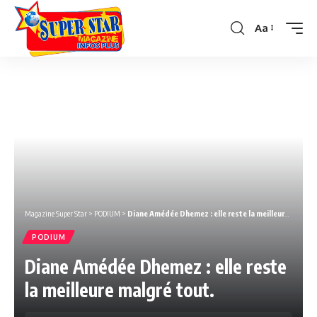
Aa
Font
Resizer
Magazine Super Star
>
PODIUM
>
Diane Amédée Dhemez : elle reste la meilleure malgré tout.
PODIUM
Diane Amédée Dhemez : elle reste
la meilleure malgré tout.