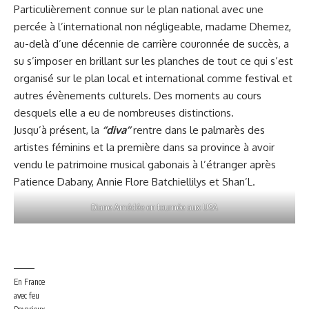
Particulièrement connue sur le plan national avec une
percée à l’international non négligeable, madame Dhemez,
au-delà d’une décennie de carrière couronnée de succès, a
su s’imposer en brillant sur les planches de tout ce qui s’est
organisé sur le plan local et international comme festival et
autres évènements culturels. Des moments au cours
desquels elle a eu de nombreuses distinctions.
Jusqu’à présent, la
‘’diva’’
rentre dans le palmarès des
artistes féminins et la première dans sa province à avoir
vendu le patrimoine musical gabonais à l’étranger après
Patience Dabany, Annie Flore Batchiellilys et Shan’L.
Diane Amédée en tournée aux USA
En France
avec feu