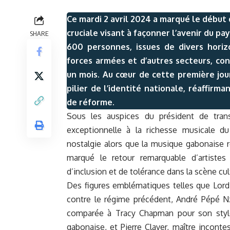
Ce mardi 2 avril 2024 a marqué le début d
cruciale visant à façonner l’avenir du p
SHARE
600 personnes, issues de divers horizo
forces armées et d’autres secteurs, co
un mois. Au cœur de cette première jou
pilier de l’identité nationale, réaffirm
de réforme.
Sous les auspices du président de trans
exceptionnelle à la richesse musicale d
nostalgie alors que la musique gabonaise 
marqué le retour remarquable d’artistes 
d’inclusion et de tolérance dans la scène cul
Des figures emblématiques telles que Lo
contre le régime précédent, André Pépé N
comparée à Tracy Chapman pour son style 
gabonaise, et Pierre Claver, maître inconte