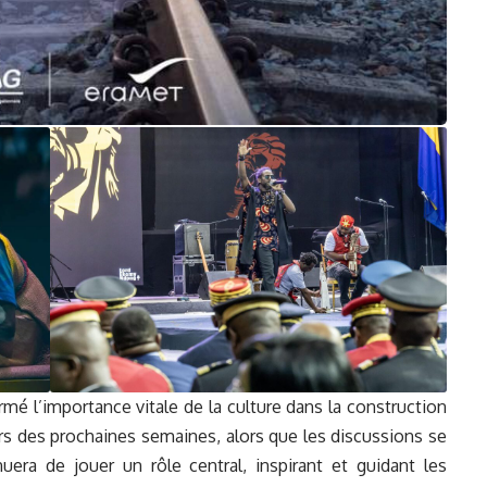
é l’importance vitale de la culture dans la construction
urs des prochaines semaines, alors que les discussions se
uera de jouer un rôle central, inspirant et guidant les