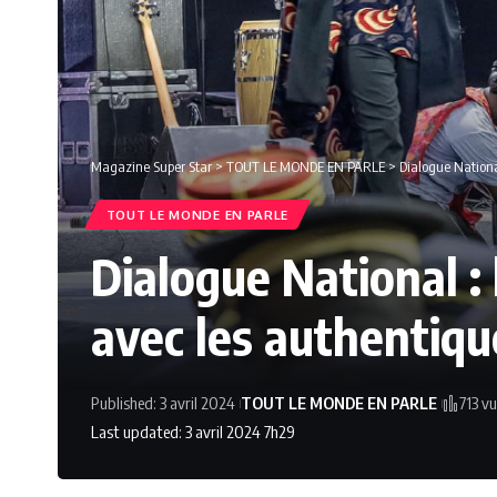
Magazine Super Star
>
TOUT LE MONDE EN PARLE
>
Dialogue Nationa
TOUT LE MONDE EN PARLE
Dialogue National : 
avec les authentiqu
Published: 3 avril 2024
TOUT LE MONDE EN PARLE
713 v
Last updated: 3 avril 2024 7h29