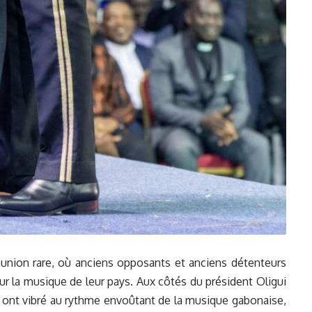
munion rare, où anciens opposants et anciens détenteurs
r la musique de leur pays. Aux côtés du président Oligui
 ont vibré au rythme envoûtant de la musique gabonaise,