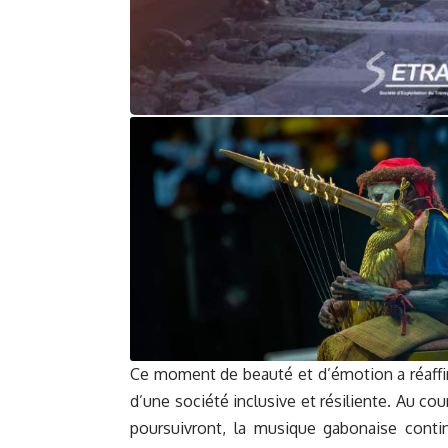
Ce moment de beauté et d’émotion a réaffirm
d’une société inclusive et résiliente. Au co
poursuivront, la musique gabonaise contin