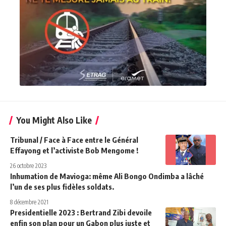
You Might Also Like
Tribunal / Face à Face entre le Général
Effayong et l’activiste Bob Mengome !
26 octobre 2023
Inhumation de Mavioga: même Ali Bongo Ondimba a lâché
l’un de ses plus fidèles soldats.
8 décembre 2021
Presidentielle 2023 : Bertrand Zibi devoile
enfin son plan pour un Gabon plus juste et