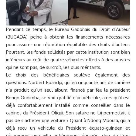
Pendant ce temps, le Bureau Gabonais du Droit d’Auteur
(BUGADA) peine à obtenir les financements nécessaires
pour assurer une répartition équitable des droits d’auteur.
Pourtant, les fonds sollicités par cette institution sont bien
inférieurs au coût de quatre véhicules offerts à des artistes
qui ne sont pas, de surcroît, les plus méritants.
Le choix des bénéficiaires soulève également des
questions. Norbert Epandja, qui en cinquante ans de carrière
n’a produit qu’un seul album, financé par feu le président
Bongo Ondimba, se voit gratifié d’un véhicule, alors qu’il est
déjà confortablement installé comme conseiller dans le
cabinet du Président Oligui. Son salaire ne lui permettait-il
pas de s’acheter une voiture ? Quant à Ndong Mboula, qui a
déjà reçu un véhicule du Président équato-guinéen et
récemment une villa entièrement équipée, don de l’ex-