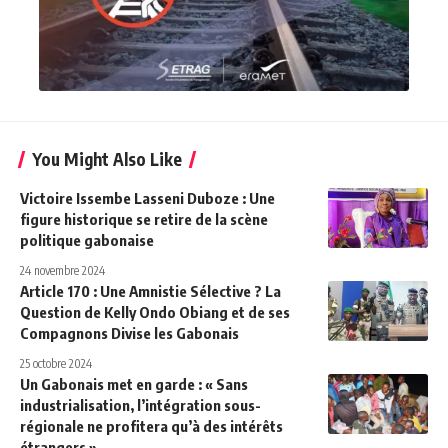
You Might Also Like
Victoire Issembe Lasseni Duboze : Une
figure historique se retire de la scène
politique gabonaise
24 novembre 2024
Article 170 : Une Amnistie Sélective ? La
Question de Kelly Ondo Obiang et de ses
Compagnons Divise les Gabonais
25 octobre 2024
Un Gabonais met en garde : « Sans
industrialisation, l’intégration sous-
régionale ne profitera qu’à des intérêts
étrangers »