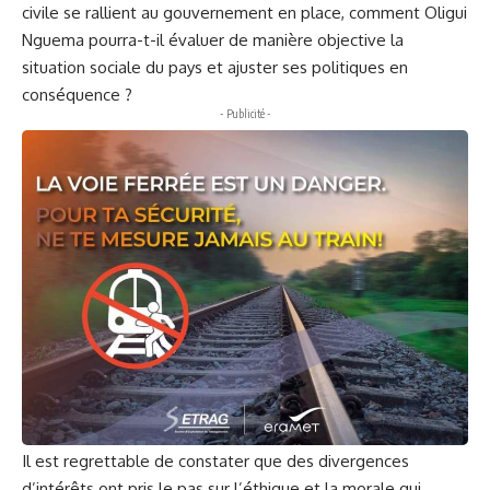
civile se rallient au gouvernement en place, comment Oligui
Nguema pourra-t-il évaluer de manière objective la
situation sociale du pays et ajuster ses politiques en
conséquence ?
- Publicité -
Il est regrettable de constater que des divergences
d’intérêts ont pris le pas sur l’éthique et la morale qui