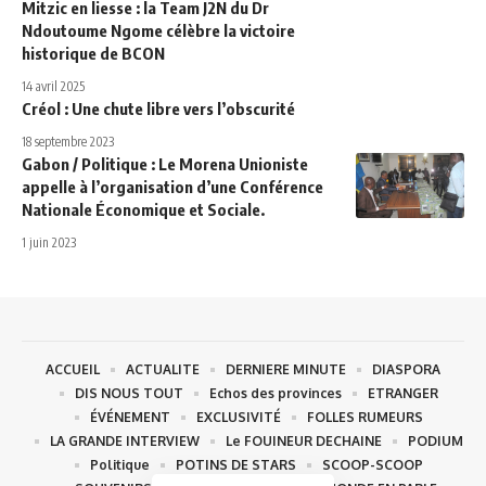
​Mitzic en liesse : la Team J2N du Dr
Ndoutoume Ngome célèbre la victoire
historique de BCON​
14 avril 2025
Créol : Une chute libre vers l’obscurité
18 septembre 2023
Gabon / Politique : Le Morena Unioniste
appelle à l’organisation d’une Conférence
Nationale Économique et Sociale.
1 juin 2023
ACCUEIL
ACTUALITE
DERNIERE MINUTE
DIASPORA
DIS NOUS TOUT
Echos des provinces
ETRANGER
ÉVÉNEMENT
EXCLUSIVITÉ
FOLLES RUMEURS
LA GRANDE INTERVIEW
Le FOUINEUR DECHAINE
PODIUM
Politique
POTINS DE STARS
SCOOP-SCOOP