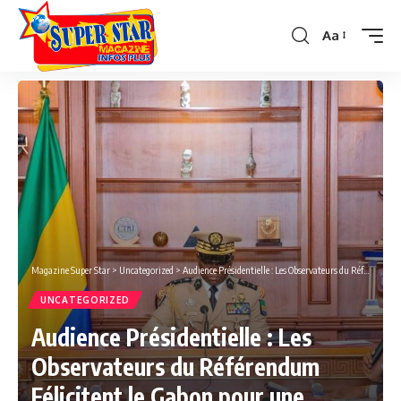
Aa
Font
Resizer
Magazine Super Star
>
Uncategorized
>
Audience Présidentielle : Les Observateurs du Référendum Félicitent le Gabon pour une Organisation Exemplaire
UNCATEGORIZED
Audience Présidentielle : Les
Observateurs du Référendum
Félicitent le Gabon pour une