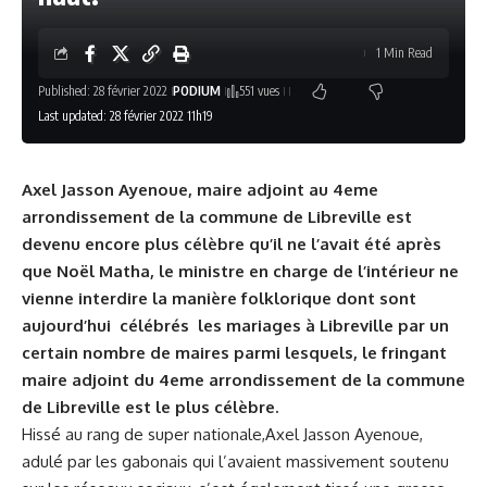
1 Min Read
Published: 28 février 2022
PODIUM
551 vues
Last updated: 28 février 2022 11h19
Axel Jasson Ayenoue, maire adjoint au 4eme
arrondissement de la commune de Libreville est
devenu encore plus célèbre qu’il ne l’avait été après
que Noël Matha, le ministre en charge de l’intérieur ne
vienne interdire la manière folklorique dont sont
aujourd’hui célébrés les mariages à Libreville par un
certain nombre de maires parmi lesquels, le fringant
maire adjoint du 4eme arrondissement de la commune
de Libreville est le plus célèbre.
Hissé au rang de super nationale,Axel Jasson Ayenoue,
adulé par les gabonais qui l’avaient massivement soutenu