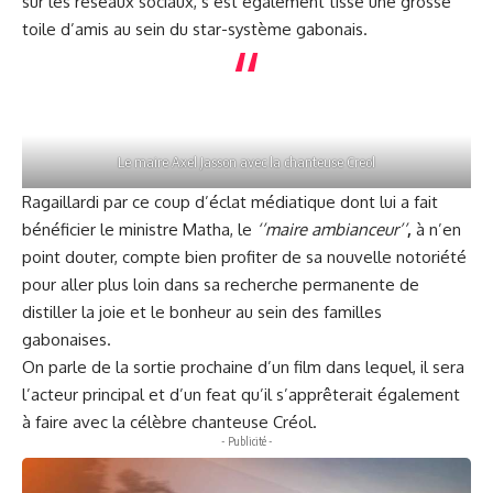
sur les réseaux sociaux, s’est également tissé une grosse
toile d’amis au sein du star-système gabonais.
Le maire Axel Jasson avec la chanteuse Creol
Ragaillardi par ce coup d’éclat médiatique dont lui a fait
bénéficier le ministre Matha, le
‘’maire ambianceur’’
,
à n’en
point douter, compte bien profiter de sa nouvelle notoriété
pour aller plus loin dans sa recherche permanente de
distiller la joie et le bonheur au sein des familles
gabonaises.
On parle de la sortie prochaine d’un film dans lequel, il sera
l’acteur principal et d’un feat qu’il s’apprêterait également
à faire avec la célèbre chanteuse Créol.
- Publicité -