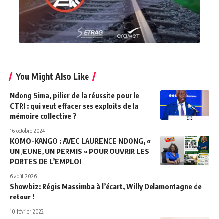
You Might Also Like
Ndong Sima, pilier de la réussite pour le
CTRI : qui veut effacer ses exploits de la
mémoire collective ?
16 octobre 2024
KOMO-KANGO : AVEC LAURENCE NDONG, «
UN JEUNE, UN PERMIS » POUR OUVRIR LES
PORTES DE L’EMPLOI
6 août 2026
Showbiz: Régis Massimba à l’écart, Willy Delamontagne de
retour !
10 février 2022