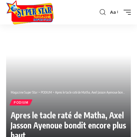
Aa
Font
Resizer
Magazine Super Star
>
PODIUM
>
Apres le tacle raté de Matha, Axel Jasson Ayenoue bondit encore plus haut.
PODIUM
Apres le tacle raté de Matha, Axel
Jasson Ayenoue bondit encore plus
haut.