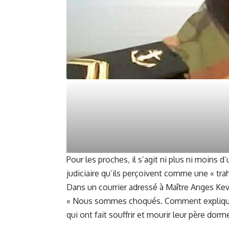
Pour les proches, il s’agit ni plus ni moins 
judiciaire qu’ils perçoivent comme une « tra
Dans un courrier adressé à Maître Anges Kevi
« Nous sommes choqués. Comment expliquer à
qui ont fait souffrir et mourir leur père dor