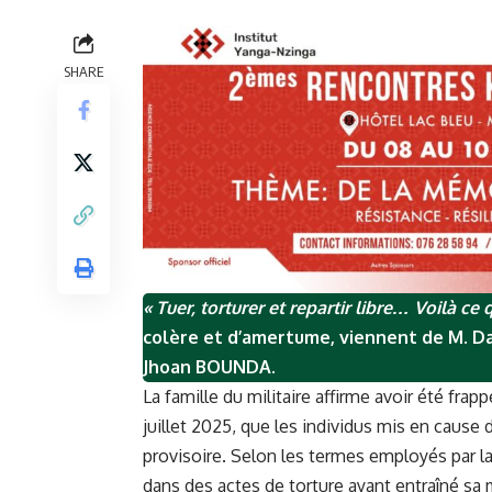
SHARE
« Tuer, torturer et repartir libre… Voilà ce
colère et d’amertume, viennent de M. Da
Jhoan BOUNDA.
La famille du militaire affirme avoir été fra
juillet 2025, que les individus mis en caus
provisoire. Selon les termes employés par la
dans des actes de torture ayant entraîné sa 