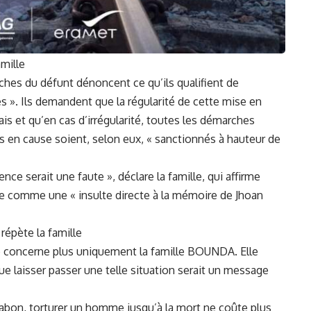
amille
oches du défunt dénoncent ce qu’ils qualifient de
s ». Ils demandent que la régularité de cette mise en
ais et qu’en cas d’irrégularité, toutes les démarches
s en cause soient, selon eux, « sanctionnés à hauteur de
ce serait une faute », déclare la famille, qui affirme
ère comme une « insulte directe à la mémoire de Jhoan
répète la famille
ne concerne plus uniquement la famille BOUNDA. Elle
e laisser passer une telle situation serait un message
u Gabon, torturer un homme jusqu’à la mort ne coûte plus