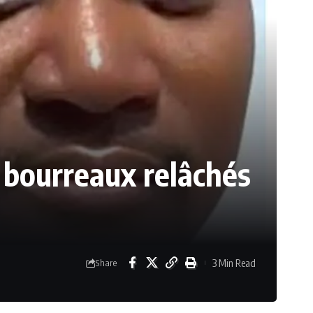
 bourreaux relâchés
3 Min Read
Share