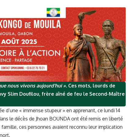
 que nous vivons aujourd’hui ».
Ces mots, lourds de
vy Slim Doufilou, frère aîné de feu le Second-Maître
ppée d’une « immense stupeur » en apprenant, ce lundi 14
e dans le décès de Jhoan BOUNDA ont été remis en liberté
 famille, ces personnes avaient reconnu leur implication
mort.