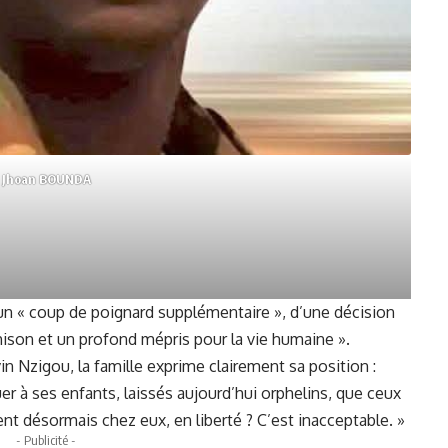
Jhoan BOUNDA
d’un « coup de poignard supplémentaire », d’une décision
hison et un profond mépris pour la vie humaine ».
n Nzigou, la famille exprime clairement sa position :
 ses enfants, laissés aujourd’hui orphelins, que ceux
ment désormais chez eux, en liberté ? C’est inacceptable. »
- Publicité -