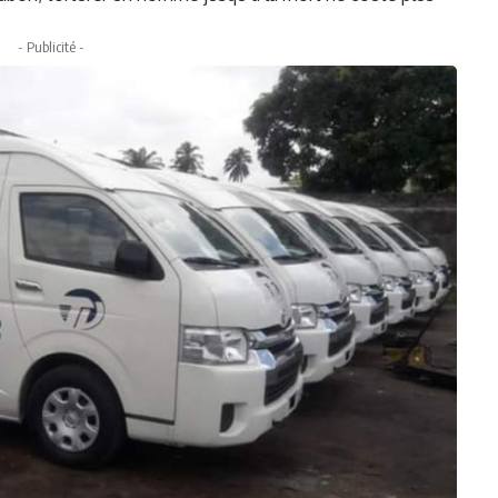
- Publicité -