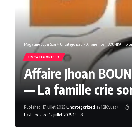
Magazine Super Star
>
Uncategorized
>
Affaire Jhoan BOUNDA : Tortur
UNCATEGORIZED
Affaire Jhoan BOUND
— La famille crie s
Published: 17 juillet 2025
Uncategorized
1.2K vues
Last updated: 17 juillet 2025 19h58