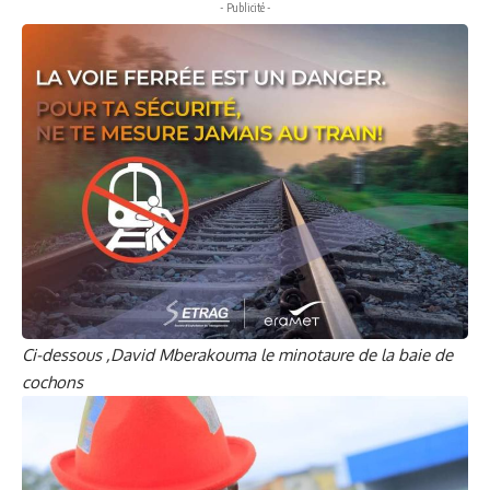
- Publicité -
Ci-dessous ,David Mberakouma le minotaure de la baie de
cochons