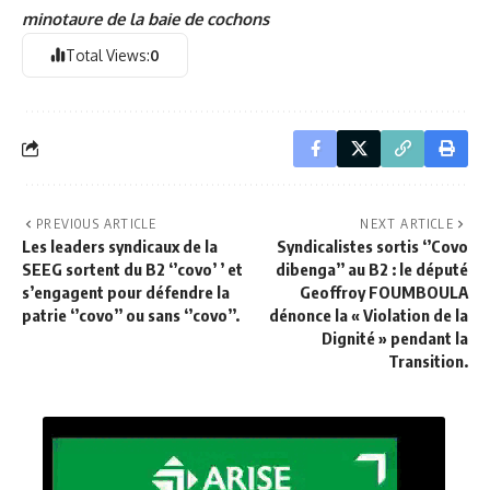
minotaure de la baie de cochons
Total Views:
0
PREVIOUS ARTICLE
NEXT ARTICLE
Les leaders syndicaux de la
Syndicalistes sortis ‘’Covo
SEEG sortent du B2 ‘’covo’ ’ et
dibenga’’ au B2 : le député
s’engagent pour défendre la
Geoffroy FOUMBOULA
patrie ‘’covo’’ ou sans ‘’covo’’.
dénonce la « Violation de la
Dignité » pendant la
Transition.