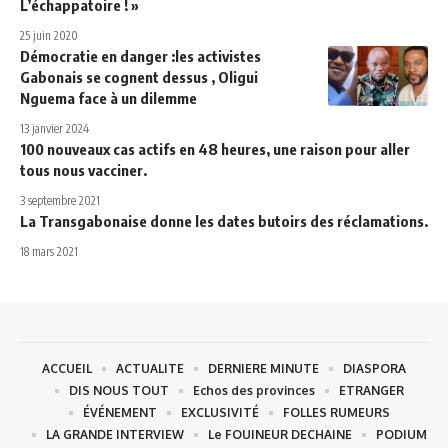
L’échappatoire ! »
25 juin 2020
Démocratie en danger :les activistes
Gabonais se cognent dessus , Oligui
Nguema face à un dilemme
13 janvier 2024
100 nouveaux cas actifs en 48 heures, une raison pour aller
tous nous vacciner.
3 septembre 2021
La Transgabonaise donne les dates butoirs des réclamations.
18 mars 2021
ACCUEIL
ACTUALITE
DERNIERE MINUTE
DIASPORA
DIS NOUS TOUT
Echos des provinces
ETRANGER
ÉVÉNEMENT
EXCLUSIVITÉ
FOLLES RUMEURS
LA GRANDE INTERVIEW
Le FOUINEUR DECHAINE
PODIUM