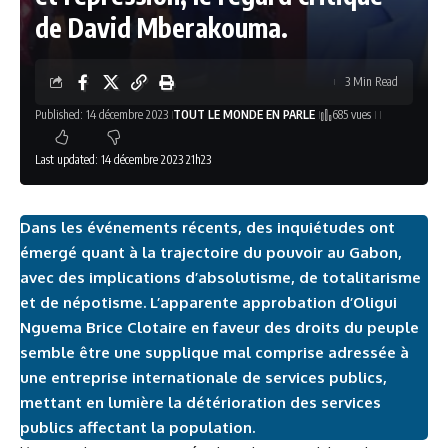
de David Mberakouma.
3 Min Read
Published: 14 décembre 2023
TOUT LE MONDE EN PARLE
685 vues
Last updated: 14 décembre 2023 21h23
Dans les événements récents, des inquiétudes ont
émergé quant à la trajectoire du pouvoir au Gabon,
avec des implications d’absolutisme, de totalitarisme
et de népotisme. L’apparente approbation d’Oligui
Nguema Brice Clotaire en faveur des droits du peuple
semble être une supplique mal comprise adressée à
une entreprise internationale de services publics,
mettant en lumière la détérioration des services
publics affectant la population.