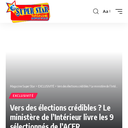
Aa
Font
Resizer
Magazine Super Star
>
EXCLUSIVITÉ
>
Vers des élections crédibles ? Le ministère de l’Intérieur livre les 9 sélectionnés de l’ACER
EXCLUSIVITÉ
Vers des élections crédibles ? Le
ministère de l’Intérieur livre les 9
sélectionnés de l’ACER