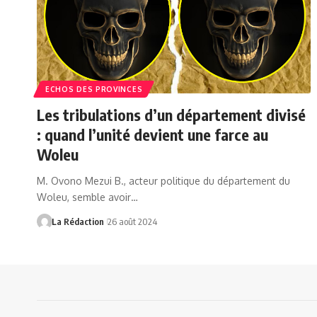
ECHOS DES PROVINCES
Les tribulations d’un département divisé
: quand l’unité devient une farce au
Woleu
M. Ovono Mezui B., acteur politique du département du
Woleu, semble avoir…
La Rédaction
26 août 2024