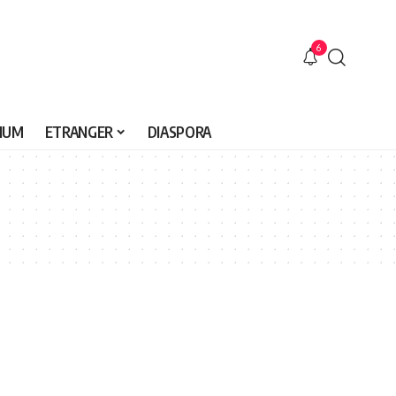
6
IUM
ETRANGER
DIASPORA