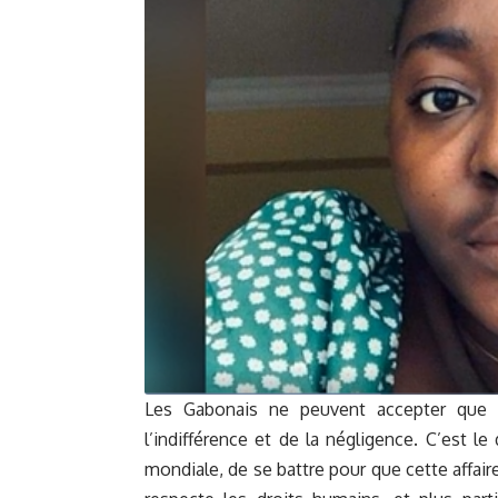
Les Gabonais ne peuvent accepter que la
l’indifférence et de la négligence. C’est l
mondiale, de se battre pour que cette affair