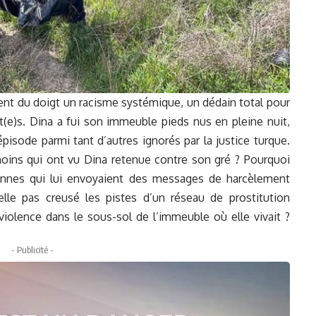
ent du doigt un racisme systémique, un dédain total pour
t(e)s. Dina a fui son immeuble pieds nus en pleine nuit,
pisode parmi tant d’autres ignorés par la justice turque.
moins qui ont vu Dina retenue contre son gré ? Pourquoi
rsonnes qui lui envoyaient des messages de harcèlement
-elle pas creusé les pistes d’un réseau de prostitution
violence dans le sous-sol de l’immeuble où elle vivait ?
- Publicité -