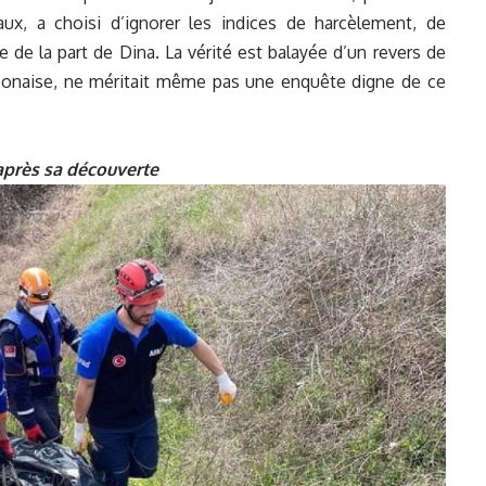
naux, a choisi d’ignorer les indices de harcèlement, de
e de la part de Dina. La vérité est balayée d’un revers de
abonaise, ne méritait même pas une enquête digne de ce
après sa découverte