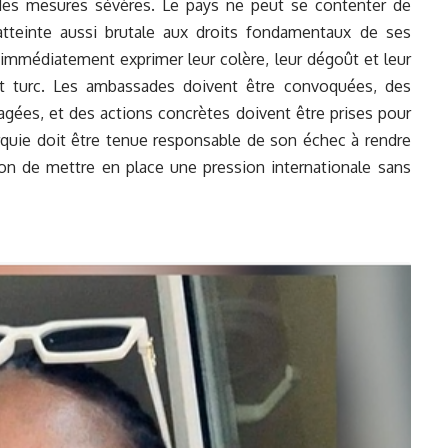
des mesures sévères. Le pays ne peut se contenter de
 atteinte aussi brutale aux droits fondamentaux de ses
 immédiatement exprimer leur colère, leur dégoût et leur
 turc. Les ambassades doivent être convoquées, des
agées, et des actions concrètes doivent être prises pour
rquie doit être tenue responsable de son échec à rendre
abon de mettre en place une pression internationale sans