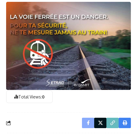
Total Views:
0