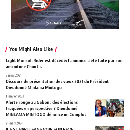
You Might Also Like
Light Monsoh Rider est décédé: l’annonce a été faite par son
ami intime Chun Li.
8 mars 2021
Discours de présentation des vœux 2021 du Président
Dieudonné Minlama Mintogo
1 janvier 2021
Alerte rouge au Gabon : des élections
truquées en perspective ? Dieudonné
MINLAMA MINTOGO dénonce un Complot
21 mars 2024
IL EST PARTI SANS VOIR SON RÊVE