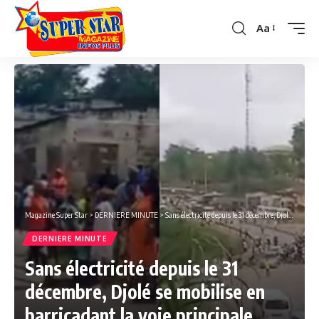
Aa
Font
Resizer
Magazine Super Star
>
DERNIERE MINUTE
>
Sans électricité depuis le 31 décembre, Djolé se mobilise en barricadant la voie principale.
DERNIERE MINUTE
Sans électricité depuis le 31
décembre, Djolé se mobilise en
barricadant la voie principale.