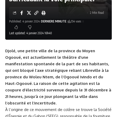
2 Min Read
Published: 4 janvier 2024
DERNIERE MINUTE
554 vues
Last updated: 4 janvier 2024 16h40
Djolé, une petite ville de la province du Moyen
Ogooué, est actuellement le théâtre d’une
manifestation spontanée de la part de ses habitants,
qui ont bloqué l’axe stratégique reliant Libreville à la
province du Woleu Ntem, de l’Ogooué Ivindo et du
Haut-Ogooué. La raison de cette agitation est la
coupure d’électricité survenue depuis le 31 décembre à
21 heures, jusqu’à ce jour plongeant la ville dans
l’obscurité et l’incertitude
.
À l’origine de ce mouvement de colère se trouve la Société
d’Énergie et du Gabon (SEEG), responsable de la fourniture