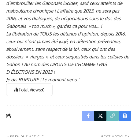
d’embrouiller les Gabonais lucides, sauf ceux atteints de
maboulisme chronique ! L’affaire que 2023, ne sera pas
2016, et vos dialogues, de négociations sous le dos des
Gabonais » too much », gardez ça pour vos… !
La libération de TOUS les détenus d’opinion, depuis 2016,
ceux qui n’ont jamais été jugé, en détention préventive,
abusivement, sans respect de la loi, ceux qui ont des
dossiers » vierges », et ceux séquestrés dans les cellules du
Gabon ! Au nom des DROITS DE L’HOMME ! PAS
D’ÉLECTIONS EN 2023 !
Je dis RUPTURE ! Le moment venu’’
Total Views:
0
PREVIOUS ARTICLE
NEXT ARTICLE