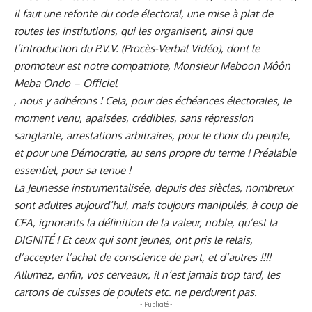
il faut une refonte du code électoral, une mise à plat de
toutes les institutions, qui les organisent, ainsi que
l’introduction du P.V.V. (Procès-Verbal Vidéo), dont le
promoteur est notre compatriote, Monsieur
Meboon Môôn
Meba Ondo – Officiel
, nous y adhérons ! Cela, pour des échéances électorales, le
moment venu, apaisées, crédibles, sans répression
sanglante, arrestations arbitraires, pour le choix du peuple,
et pour une Démocratie, au sens propre du terme ! Préalable
essentiel, pour sa tenue !
La Jeunesse instrumentalisée, depuis des siècles, nombreux
sont adultes aujourd’hui, mais toujours manipulés, à coup de
CFA, ignorants la définition de la valeur, noble, qu’est la
DIGNITÉ ! Et ceux qui sont jeunes, ont pris le relais,
d’accepter l’achat de conscience de part, et d’autres !!!!
Allumez, enfin, vos cerveaux, il n’est jamais trop tard, les
cartons de cuisses de poulets etc. ne perdurent pas.
- Publicité -