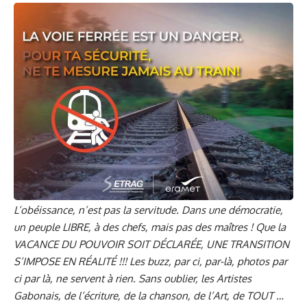
L’obéissance, n’est pas la servitude. Dans une démocratie,
un peuple LIBRE, à des chefs, mais pas des maîtres ! Que la
VACANCE DU POUVOIR SOIT DÉCLARÉE, UNE TRANSITION
S’IMPOSE EN RÉALITÉ !!! Les buzz, par ci, par-là, photos par
ci par là, ne servent à rien. Sans oublier, les Artistes
Gabonais, de l’écriture, de la chanson, de l’Art, de TOUT …