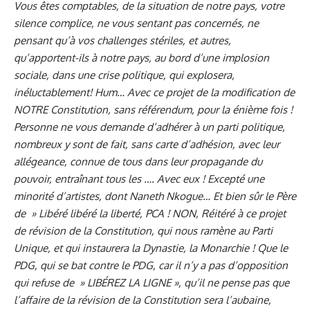
Vous êtes comptables, de la situation de notre pays, votre
silence complice, ne vous sentant pas concernés, ne
pensant qu’à vos challenges stériles, et autres,
qu’apportent-ils à notre pays, au bord d’une implosion
sociale, dans une crise politique, qui explosera,
inéluctablement! Hum… Avec ce projet de la modification de
NOTRE Constitution, sans référendum, pour la énième fois !
Personne ne vous demande d’adhérer à un parti politique,
nombreux y sont de fait, sans carte d’adhésion, avec leur
allégeance, connue de tous dans leur propagande du
pouvoir, entraînant tous les …. Avec eux ! Excepté une
minorité d’artistes, dont Naneth Nkogue… Et bien sûr le Père
de » Libéré libéré la liberté, PCA ! NON, Réitéré à ce projet
de révision de la Constitution, qui nous ramène au Parti
Unique, et qui instaurera la Dynastie, la Monarchie ! Que le
PDG, qui se bat contre le PDG, car il n’y a pas d’opposition
qui refuse de » LIBÉREZ LA LIGNE », qu’il ne pense pas que
l’affaire de la révision de la Constitution sera l’aubaine,