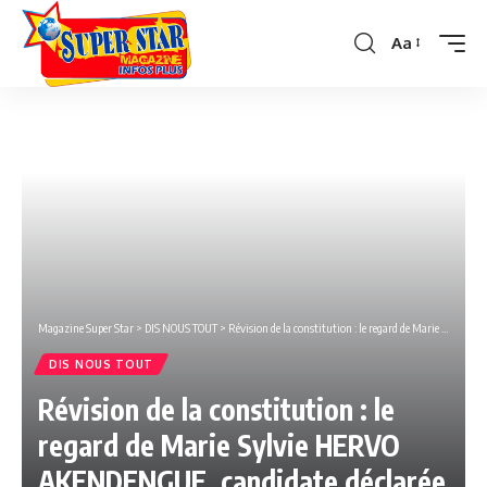
Aa
Font
Resizer
Magazine Super Star
>
DIS NOUS TOUT
>
Révision de la constitution : le regard de Marie Sylvie HERVO AKENDENGUE, candidate déclarée à la présidentielle 2023.
DIS NOUS TOUT
Révision de la constitution : le
regard de Marie Sylvie HERVO
AKENDENGUE, candidate déclarée