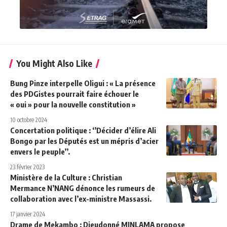
You Might Also Like
Bung Pinze interpelle Oligui : « La présence
des PDGistes pourrait faire échouer le
« oui » pour la nouvelle constitution »
10 octobre 2024
Concertation politique : ‘’Décider d’élire Ali
Bongo par les Députés est un mépris d’acier
envers le peuple’’.
23 février 2023
Ministère de la Culture : Christian
Mermance N’NANG dénonce les rumeurs de
collaboration avec l’ex-ministre Massassi.
17 janvier 2024
Drame de Mekambo : Dieudonné MINLAMA propose