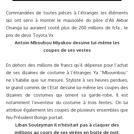
Commandées de toutes pièces à l’étranger, les éléments
qui ont servi à monter le mausolée du père d’Ali Akbar
Onanga lui auraient couté plus de 200 millions de fcfa , le
prix de deux Toyota Vx
Antoin Mboubou Miyakou dessine lui-même les
coupes de ses vestes
En dehors des millions de francs qu’il dépense pour l’achat
de ses dizaines de costume à l’étranger, Ya ‘’Mboumbou’’
ne s’habille que sur mesure. Styliste à ses heures perdues,
le grand commis de l’Etat dessine lui-même les coupes des
dizaines de costumes qui ornent sa garde-robe. Il est
notamment l’inventeur du costume à trois fentes. On lui
attribue également les coupes de plusieurs ensembles que
feu Président Bongo portait.
Liban Souleyman Il n’hésitait pas à claquer des
millions au cours de ses virées en boite de nuit.