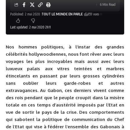
6 Min Read
Published: 2 mai 2020
TOUT LE MONDE EN PARLE
859 vues
Last updated: 2 mai 2020 2h11
Nos hommes politiques, à l’instar des grandes
célébrités hollywoodiennes, nous font rêver avec leurs
voyages les plus incroyables mais aussi avec leurs
luxueux palais aux vitres teintées et marbres
étincelants en passant par leurs grosses cylindrées
sans oublier leurs garde-robes et autres
extravagances. Au Gabon, ces derniers vivent comme
des rois pendant que le peuple croupit dans la misère
totale en ces temps d’austérité imposés par l’Etat en
vue de sortir le pays de la crise. Des comportements
qui sabotent la politique de communication du Chef
de l’Etat qui vise à fédérer l’ensemble des Gabonais à