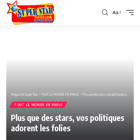
Aa
Font
Resizer
Magazine Super Star
>
TOUT LE MONDE EN PARLE
>
Plus que des stars, vos politiques adorent les folies
TOUT LE MONDE EN PARLE
Plus que des stars, vos politiques
adorent les folies