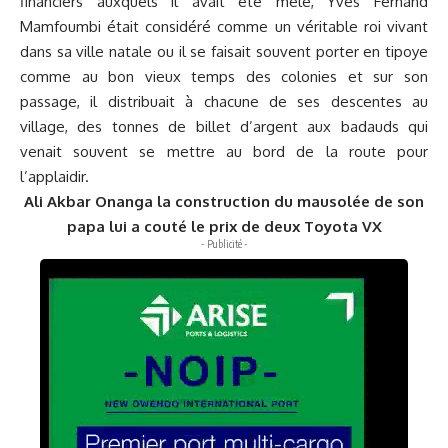
financiers auxquels il avait été mêlé, Yves Fernand
Mamfoumbi était considéré comme un véritable roi vivant
dans sa ville natale ou il se faisait souvent porter en tipoye
comme au bon vieux temps des colonies et sur son
passage, il distribuait à chacune de ses descentes au
village, des tonnes de billet d’argent aux badauds qui
venait souvent se mettre au bord de la route pour
l’applaidir.
Ali Akbar Onanga la construction du mausolée de son
papa lui a couté le prix de deux Toyota VX
- Publicité -