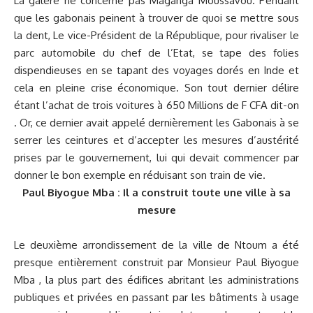
La galère ne concerne pas Maganga Moussavou. Pendant
que les gabonais peinent à trouver de quoi se mettre sous
la dent, Le vice-Président de la République, pour rivaliser le
parc automobile du chef de l’Etat, se tape des folies
dispendieuses en se tapant des voyages dorés en Inde et
cela en pleine crise économique. Son tout dernier délire
étant l’achat de trois voitures à 650 Millions de F CFA dit-on
. Or, ce dernier avait appelé dernièrement les Gabonais à se
serrer les ceintures et d’accepter les mesures d’austérité
prises par le gouvernement, lui qui devait commencer par
donner le bon exemple en réduisant son train de vie.
Paul Biyogue Mba : Il a construit toute une ville à sa
mesure
Le deuxième arrondissement de la ville de Ntoum a été
presque entièrement construit par Monsieur Paul Biyogue
Mba , la plus part des édifices abritant les administrations
publiques et privées en passant par les bâtiments à usage