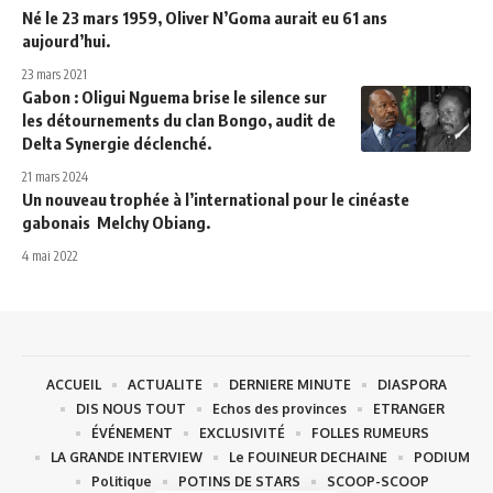
Né le 23 mars 1959, Oliver N’Goma aurait eu 61 ans
aujourd’hui.
23 mars 2021
Gabon : Oligui Nguema brise le silence sur
les détournements du clan Bongo, audit de
Delta Synergie déclenché.
21 mars 2024
Un nouveau trophée à l’international pour le cinéaste
gabonais Melchy Obiang.
4 mai 2022
ACCUEIL
ACTUALITE
DERNIERE MINUTE
DIASPORA
DIS NOUS TOUT
Echos des provinces
ETRANGER
ÉVÉNEMENT
EXCLUSIVITÉ
FOLLES RUMEURS
LA GRANDE INTERVIEW
Le FOUINEUR DECHAINE
PODIUM
Politique
POTINS DE STARS
SCOOP-SCOOP