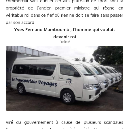
commercial sans oublier certains plateaux de sport sont la
propriété de l’ancien premier ministre qui règne en
véritable roi dans ce fief où rien ne doit se faire sans passer
par son accord .
Yves Fernand Mamboumbi, l’homme qui voulait
devenir roi
- Publicité -
Viré du gouvernement à cause de plusieurs scandales