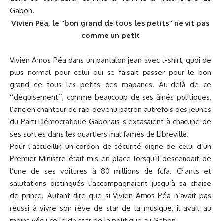
Gabon.
Vivien Péa, le ‘’bon grand de tous les petits’’ ne vit pas
comme un petit
Vivien Amos Péa dans un pantalon jean avec t-shirt, quoi de
plus normal pour celui qui se faisait passer pour le bon
grand de tous les petits des mapanes. Au-delà de ce
‘’déguisement’’, comme beaucoup de ses âinés politiques,
l’ancien chanteur de rap devenu patron autrefois des jeunes
du Parti Démocratique Gabonais s’extasaient à chacune de
ses sorties dans les quartiers mal famés de Libreville.
Pour l’accueillir, un cordon de sécurité digne de celui d’un
Premier Ministre était mis en place lorsqu’il descendait de
l’une de ses voitures à 80 millions de fcfa. Chants et
salutations distingués l’accompagnaient jusqu’à sa chaise
de prince. Autant dire que si Vivien Amos Péa n’avait pas
réussi à vivre son rêve de star de la musique, il avait au
moins vécu celle de star de la politique au Gabon