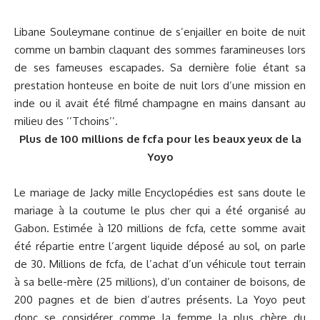
Libane Souleymane continue de s’enjailler en boite de nuit
comme un bambin claquant des sommes faramineuses lors
de ses fameuses escapades. Sa dernière folie étant sa
prestation honteuse en boite de nuit lors d’une mission en
inde ou il avait été filmé champagne en mains dansant au
milieu des ‘’Tchoins’’.
Plus de 100 millions de fcfa pour les beaux yeux de la
Yoyo
Le mariage de Jacky mille Encyclopédies est sans doute le
mariage à la coutume le plus cher qui a été organisé au
Gabon. Estimée à 120 millions de fcfa, cette somme avait
été répartie entre l’argent liquide déposé au sol, on parle
de 30. Millions de fcfa, de l’achat d’un véhicule tout terrain
à sa belle-mère (25 millions), d’un container de boisons, de
200 pagnes et de bien d’autres présents. La Yoyo peut
donc se considérer comme la femme la plus chère du