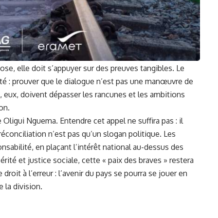
hose, elle doit s’appuyer sur des preuves tangibles. Le
ité : prouver que le dialogue n’est pas une manœuvre de
es, eux, doivent dépasser les rancunes et les ambitions
on.
 Oligui Nguema. Entendre cet appel ne suffira pas : il
réconciliation n’est pas qu’un slogan politique. Les
onsabilité, en plaçant l’intérêt national au-dessus des
rité et justice sociale, cette « paix des braves » restera
droit à l’erreur : l’avenir du pays se pourra se jouer en
 la division.