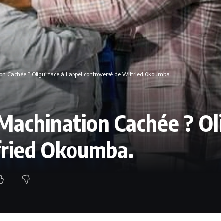
n Cachée ? Oligui face à l’appel controversé de Wilfried Okoumba.
Machination Cachée ? Olig
fried Okoumba.