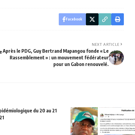
Facebook
NEXT ARTICLE
Après le PDG, Guy Bertrand Mapangou fonde « Le
e
Rassemblement » : un mouvement fédérateur
pour un Gabon renouvelé.
pidémiologique du 20 au 21
21