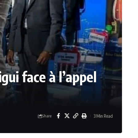
ui face à l’appel
3 Min Read
Share