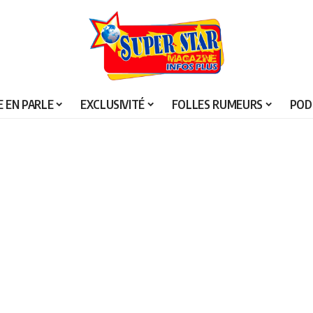
 EN PARLE
EXCLUSIVITÉ
FOLLES RUMEURS
POD