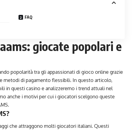
FAQ
 aams: giocate popolari e
do popolarità tra gli appassionati di gioco online grazie
 e metodi di pagamento flessibili. In questo articolo,
li in questi casino e analizzeremo i trend attuali nel
mo anche i motivi per cui i giocatori scelgono queste
AAMS.
AMS?
ggi che attraggono molti giocatori italiani. Questi