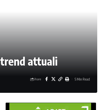
trend attuali
5 Min Read
Share