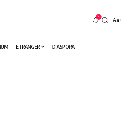
6
Aa
Font
Resizer
IUM
ETRANGER
DIASPORA