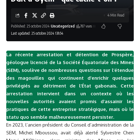
4 Min Read
Published: 25 octobre 2024
Uncategorized
787 vues
Last updated: 25 octobre 2024 13h54
La récente arrestation et détention de Prospère,
géologue licencié de la Société Équatoriale des Mines
(SEM), soulève de nombreuses questions sur l’étendue
des magouilles qui continuent d’enrichir quelques
privilégiés au détriment de l’État gabonais. Cette
arrestation intervient dans un contexte où les
nouvelles autorités avaient promis d’assainir les
pratiques de cette entreprise stratégique, mais où le
statu quo semble malheureusement persister.
En 2023, l’ancien président du Conseil d’administration de la
SEM, Michel Mboussou, avait déjà alerté Sylvestre Chen