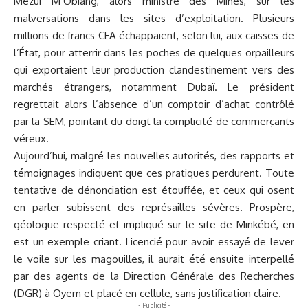
Mezui M’Obiang, alors ministre des Mines, sur les
malversations dans les sites d’exploitation. Plusieurs
millions de francs CFA échappaient, selon lui, aux caisses de
l’État, pour atterrir dans les poches de quelques orpailleurs
qui exportaient leur production clandestinement vers des
marchés étrangers, notamment Dubaï. Le président
regrettait alors l’absence d’un comptoir d’achat contrôlé
par la SEM, pointant du doigt la complicité de commerçants
véreux.
Aujourd’hui, malgré les nouvelles autorités, des rapports et
témoignages indiquent que ces pratiques perdurent. Toute
tentative de dénonciation est étouffée, et ceux qui osent
en parler subissent des représailles sévères. Prospère,
géologue respecté et impliqué sur le site de Minkébé, en
est un exemple criant. Licencié pour avoir essayé de lever
le voile sur les magouilles, il aurait été ensuite interpellé
par des agents de la Direction Générale des Recherches
(DGR) à Oyem et placé en cellule, sans justification claire.
- Publicité -