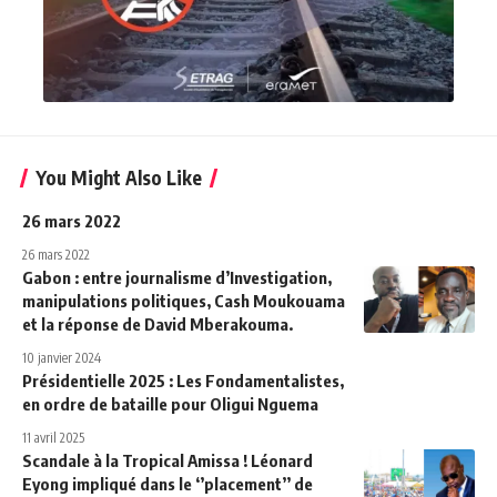
You Might Also Like
26 mars 2022
26 mars 2022
Gabon : entre journalisme d’Investigation,
manipulations politiques, Cash Moukouama
et la réponse de David Mberakouma.
10 janvier 2024
Présidentielle 2025 : Les Fondamentalistes,
en ordre de bataille pour Oligui Nguema
11 avril 2025
Scandale à la Tropical Amissa ! Léonard
Eyong impliqué dans le ‘’placement’’ de