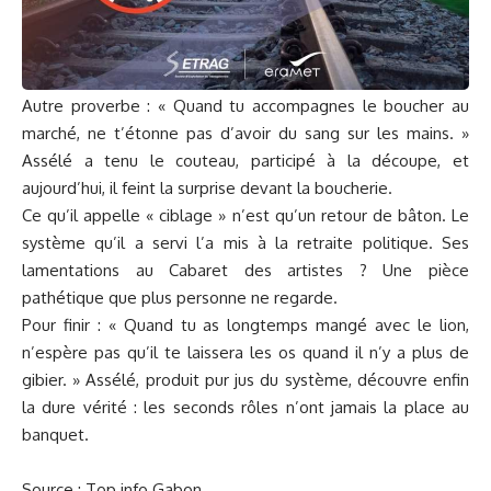
Autre proverbe : « Quand tu accompagnes le boucher au
marché, ne t’étonne pas d’avoir du sang sur les mains. »
Assélé a tenu le couteau, participé à la découpe, et
aujourd’hui, il feint la surprise devant la boucherie.
Ce qu’il appelle « ciblage » n’est qu’un retour de bâton. Le
système qu’il a servi l’a mis à la retraite politique. Ses
lamentations au Cabaret des artistes ? Une pièce
pathétique que plus personne ne regarde.
Pour finir : « Quand tu as longtemps mangé avec le lion,
n’espère pas qu’il te laissera les os quand il n’y a plus de
gibier. » Assélé, produit pur jus du système, découvre enfin
la dure vérité : les seconds rôles n’ont jamais la place au
banquet.
Source : Top info Gabon