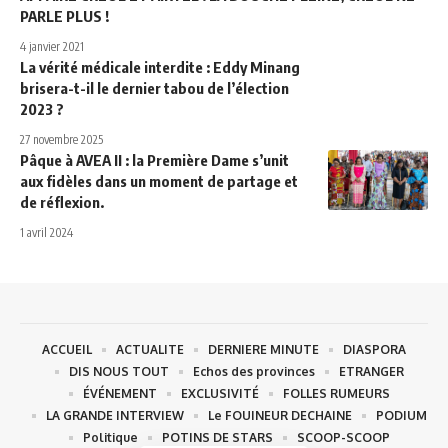
PARLE PLUS !
4 janvier 2021
La vérité médicale interdite : Eddy Minang
brisera-t-il le dernier tabou de l’élection
2023 ?
27 novembre 2025
Pâque à AVEA II : la Première Dame s’unit
aux fidèles dans un moment de partage et
de réflexion.
1 avril 2024
ACCUEIL
ACTUALITE
DERNIERE MINUTE
DIASPORA
DIS NOUS TOUT
Echos des provinces
ETRANGER
ÉVÉNEMENT
EXCLUSIVITÉ
FOLLES RUMEURS
LA GRANDE INTERVIEW
Le FOUINEUR DECHAINE
PODIUM
Politique
POTINS DE STARS
SCOOP-SCOOP