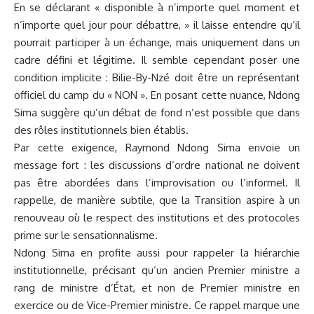
En se déclarant « disponible à n’importe quel moment et
n’importe quel jour pour débattre, » il laisse entendre qu’il
pourrait participer à un échange, mais uniquement dans un
cadre défini et légitime. Il semble cependant poser une
condition implicite : Bilie-By-Nzé doit être un représentant
officiel du camp du « NON ». En posant cette nuance, Ndong
Sima suggère qu’un débat de fond n’est possible que dans
des rôles institutionnels bien établis.
Par cette exigence, Raymond Ndong Sima envoie un
message fort : les discussions d’ordre national ne doivent
pas être abordées dans l’improvisation ou l’informel. Il
rappelle, de manière subtile, que la Transition aspire à un
renouveau où le respect des institutions et des protocoles
prime sur le sensationnalisme.
Ndong Sima en profite aussi pour rappeler la hiérarchie
institutionnelle, précisant qu’un ancien Premier ministre a
rang de ministre d’État, et non de Premier ministre en
exercice ou de Vice-Premier ministre. Ce rappel marque une