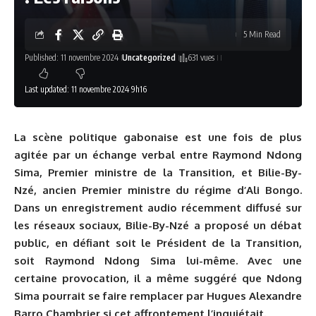
5 Min Read
Published: 11 novembre 2024
Uncategorized
631 vues
Last updated: 11 novembre 2024 9h16
La scène politique gabonaise est une fois de plus
agitée par un échange verbal entre Raymond Ndong
Sima, Premier ministre de la Transition, et Bilie-By-
Nzé, ancien Premier ministre du régime d’Ali Bongo.
Dans un enregistrement audio récemment diffusé sur
l
es réseaux sociaux, Bilie-By-Nzé a proposé un débat
public, en défiant soit le Président de la Transition,
soit Raymond Ndong Sima lui-même. Avec une
certaine provocation, il a même suggéré que Ndong
Sima pourrait se faire remplacer par Hugues Alexandre
Ba
rro Chambrier si cet affrontement l’inquiétait.