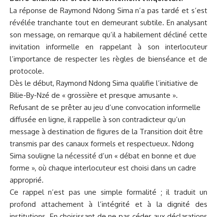
La réponse de Raymond Ndong Sima n’a pas tardé et s’est
révélée tranchante tout en demeurant subtile. En analysant
son message, on remarque qu’il a habilement décliné cette
invitation informelle en rappelant à son interlocuteur
l’importance de respecter les règles de bienséance et de
protocole.
Dès le début, Raymond Ndong Sima qualifie l’initiative de
Bilie-By-Nzé de « grossière et presque amusante ».
Refusant de se prêter au jeu d’une convocation informelle
diffusée en ligne, il rappelle à son contradicteur qu’un
message à destination de figures de la Transition doit être
transmis par des canaux formels et respectueux. Ndong
Sima souligne la nécessité d’un « débat en bonne et due
forme », où chaque interlocuteur est choisi dans un cadre
approprié.
Ce rappel n’est pas une simple formalité ; il traduit un
profond attachement à l’intégrité et à la dignité des
institutions. En choisissant de ne pas céder aux déclarations