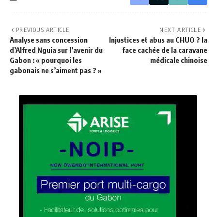
PREVIOUS ARTICLE
NEXT ARTICLE
Analyse sans concession
Injustices et abus au CHUO ? la
d’Alfred Nguia sur l’avenir du
face cachée de la caravane
Gabon : « pourquoi les
médicale chinoise
gabonais ne s’aiment pas ? »