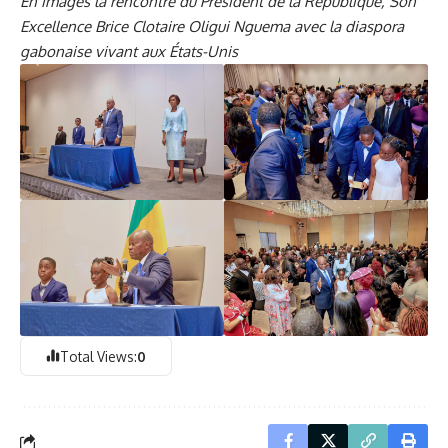
En images la rencontre du Président de la République, Son
Excellence Brice Clotaire Oligui Nguema avec la diaspora
gabonaise vivant aux États-Unis
Total Views:
0