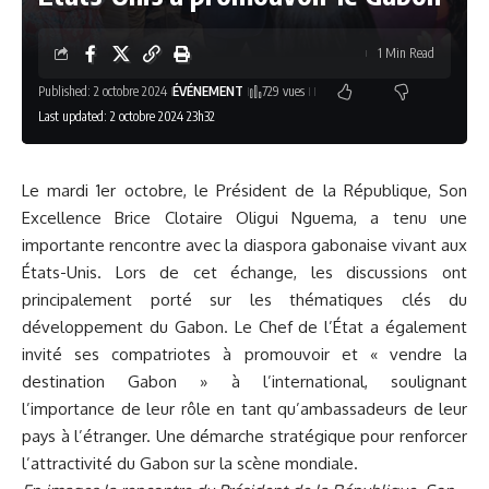
1 Min Read
Published: 2 octobre 2024
ÉVÉNEMENT
729 vues
Last updated: 2 octobre 2024 23h32
Le mardi 1er octobre, le Président de la République, Son
Excellence Brice Clotaire Oligui Nguema, a tenu une
importante rencontre avec la diaspora gabonaise vivant aux
États-Unis. Lors de cet échange, les discussions ont
principalement porté sur les thématiques clés du
développement du Gabon. Le Chef de l’État a également
invité ses compatriotes à promouvoir et « vendre la
destination Gabon » à l’international, soulignant
l’importance de leur rôle en tant qu’ambassadeurs de leur
pays à l’étranger. Une démarche stratégique pour renforcer
l’attractivité du Gabon sur la scène mondiale.