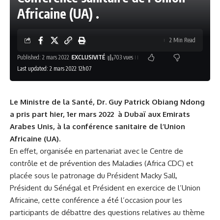
Africaine (UA) .
2 Min Read
Published: 2 mars 2022
EXCLUSIVITÉ
703 vues
Last updated: 2 mars 2022 12h07
Le Ministre de la Santé, Dr. Guy Patrick Obiang Ndong
a pris part hier, 1er mars 2022 à Dubaï aux Emirats
Arabes Unis, à la conférence sanitaire de l’Union
Africaine (UA).
En effet, organisée en partenariat avec le Centre de
contrôle et de prévention des Maladies (Africa CDC) et
placée sous le patronage du Président Macky Sall,
Président du Sénégal et Président en exercice de l’Union
Africaine, cette conférence a été l’occasion pour les
participants de débattre des questions relatives au thème