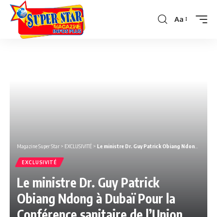
Aa
Font
Resizer
Magazine Super Star
>
EXCLUSIVITÉ
>
Le ministre Dr. Guy Patrick Obiang Ndong à Dubaï Pour la Conférence sanitaire de l’Union Africaine (UA) .
EXCLUSIVITÉ
Le ministre Dr. Guy Patrick
Obiang Ndong à Dubaï Pour la
Conférence sanitaire de l’Union