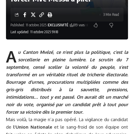
3 Min Read
Published: 11 octobre 2025
EXCLUSIVITÉ
819 vues
Last updated: 11 octobre 2025 9h18
A
u Canton Mvézé, ce n’est plus la politique, c’est la
sorcellerie en pleine lumière. Le scrutin du 7
septembre, censé sceller la volonté du peuple, s’est
transformé en un véritable rituel de tricherie électorale.
Bourrage d’urnes, procurations multipliées comme des
gris-gris distribués à la sauvette, pressions,
intimidations… tout y est passé. On aurait dit un marché
noir du vote, organisé par un candidat prêt à tout pour
forcer sa victoire dès le premier tour.
Mais voilà, la magie n’a pas opéré. La vigilance du candidat
de
l’Union Nationale
et le sang-froid de son équipe ont