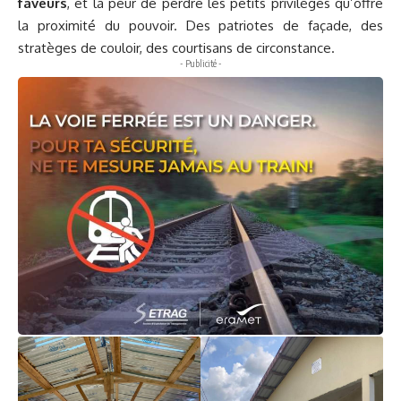
faveurs
, et la peur de perdre les petits privilèges qu’offre
la proximité du pouvoir. Des patriotes de façade, des
stratèges de couloir, des courtisans de circonstance.
- Publicité -