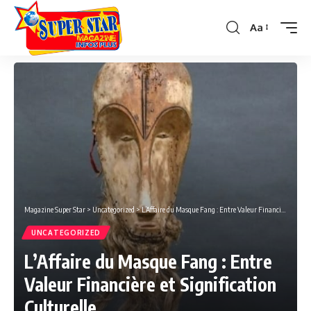
Aa
Font
Resizer
Magazine Super Star
>
Uncategorized
>
L’Affaire du Masque Fang : Entre Valeur Financière et Signification Culturelle
UNCATEGORIZED
L’Affaire du Masque Fang : Entre
Valeur Financière et Signification
Culturelle