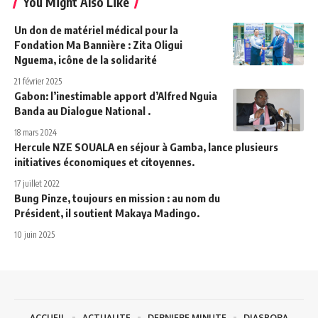
You Might Also Like
Un don de matériel médical pour la
Fondation Ma Bannière : Zita Oligui
Nguema, icône de la solidarité
21 février 2025
Gabon: l’inestimable apport d’Alfred Nguia
Banda au Dialogue National .
18 mars 2024
Hercule NZE SOUALA en séjour à Gamba, lance plusieurs
initiatives économiques et citoyennes.
17 juillet 2022
Bung Pinze, toujours en mission : au nom du
Président, il soutient Makaya Madingo.
10 juin 2025
ACCUEIL
ACTUALITE
DERNIERE MINUTE
DIASPORA