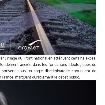
iser l’image du Front national en atténuant certains excès,
ofondément ancrée dans les fondations idéologiques du
– souvent sous un angle discriminatoire continuent de
en France, marquant durablement le débat public.