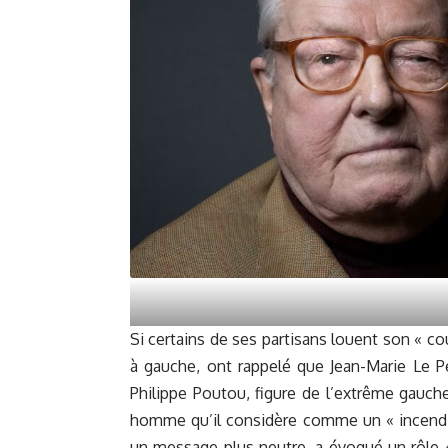
Si certains de ses partisans louent son « c
à gauche, ont rappelé que Jean-Marie Le P
Philippe Poutou, figure de l’extrême gauche,
homme qu’il considère comme un « incendia
un message plus neutre, a évoqué un rôle «