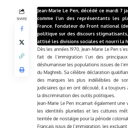
Jean-Marie Le Pen, décédé ce mardi 7 jan
comme l’un des représentants les plu
SHARE
France. Fondateur du Front national (de
politique sur des discours stigmatisants
attisé les divisions sociales et nourri la 
Dès les années 1970, Jean-Marie Le Pen s’e
fait de l’immigration l’un des principau
déshumaniser les populations issues de l’imm
du Maghreb. Sa célèbre déclaration qualifiant
des marques les plus indélébiles de so
judiciaires qui en ont découlé, il a toujour
la discrimination des outils politiques.
Jean-Marie Le Pen incarnait également une 
les identités plurielles et les cultures mé
teintée de nostalgie pour la période colonia
Français issus de l’immigration, les excluant 