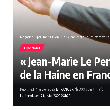
Magazine Super Star
>
ETRANGER
>
« Jean-Marie Le Pen est mort: La
ETRANGER
« Jean-Marie Le Pen
de la Haine en Fran
Published: 7 janvier 2025
ETRANGER
800 vues
Last updated: 7 janvier 2025 20h28