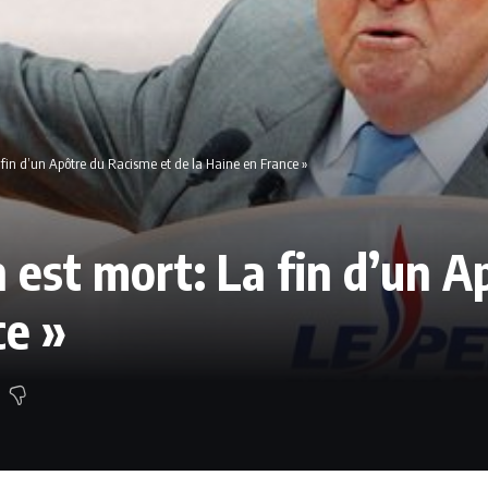
 fin d’un Apôtre du Racisme et de la Haine en France »
 est mort: La fin d’un A
ce »