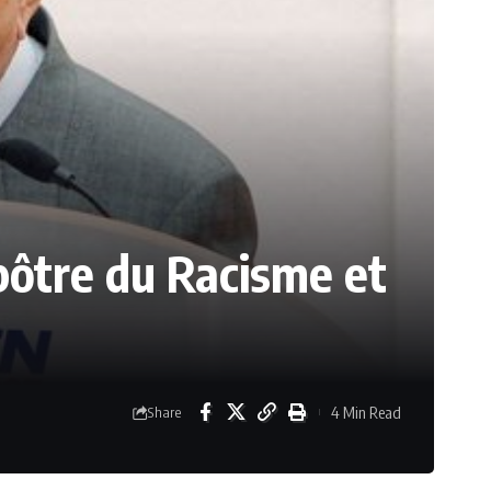
pôtre du Racisme et
4 Min Read
Share