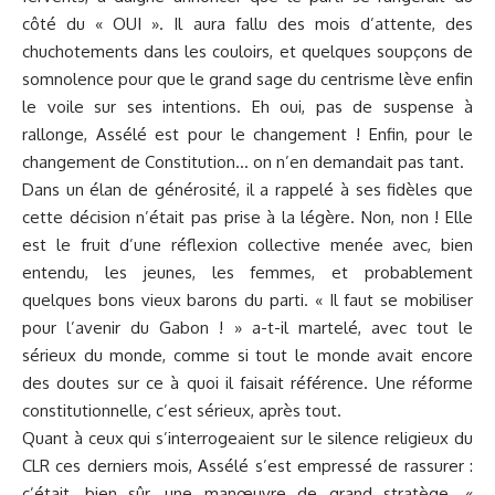
côté du « OUI ». Il aura fallu des mois d’attente, des
chuchotements dans les couloirs, et quelques soupçons de
somnolence pour que le grand sage du centrisme lève enfin
le voile sur ses intentions. Eh oui, pas de suspense à
rallonge, Assélé est pour le changement ! Enfin, pour le
changement de Constitution… on n’en demandait pas tant.
Dans un élan de générosité, il a rappelé à ses fidèles que
cette décision n’était pas prise à la légère. Non, non ! Elle
est le fruit d’une réflexion collective menée avec, bien
entendu, les jeunes, les femmes, et probablement
quelques bons vieux barons du parti. « Il faut se mobiliser
pour l’avenir du Gabon ! » a-t-il martelé, avec tout le
sérieux du monde, comme si tout le monde avait encore
des doutes sur ce à quoi il faisait référence. Une réforme
constitutionnelle, c’est sérieux, après tout.
Quant à ceux qui s’interrogeaient sur le silence religieux du
CLR ces derniers mois, Assélé s’est empressé de rassurer :
c’était, bien sûr, une manœuvre de grand stratège. «