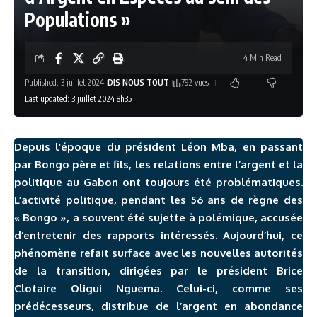
Populations »
4 Min Read
Published: 3 juillet 2024
DIS NOUS TOUT
792 vues
Last updated: 3 juillet 2024 8h35
Depuis l’époque du président Léon Mba, en passant
par Bongo père et fils, les relations entre l’argent et la
politique au Gabon ont toujours été problématiques.
L’activité politique, pendant les 56 ans de règne des
« Bongo », a souvent été sujette à polémique, accusée
d’entretenir des rapports intéressés. Aujourd’hui, ce
phénomène refait surface avec les nouvelles autorités
de la transition, dirigées par le président Brice
Clotaire Oligui Nguema. Celui-ci, comme ses
prédécesseurs, distribue de l’argent en abondance