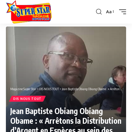
Aa
Font
Resizer
Magazine Super Star
>
DIS NOUS TOUT
>
Jean Baptiste Obiang Obiang Obame : « Arrêtons la Distribution d’Argent en Espèces au sein des Populations »
DIS NOUS TOUT
Jean Baptiste Obiang Obiang
Obame : « Arrêtons la Distribution
d’Argent en Espèces au sein des