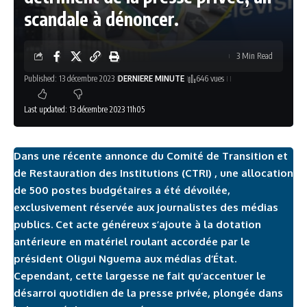
scandale à dénoncer.
3 Min Read
Published: 13 décembre 2023
DERNIERE MINUTE
646 vues
Last updated: 13 décembre 2023 11h05
Dans une récente annonce du Comité de Transition et
de Restauration des Institutions (CTRI) , une allocation
de 500 postes budgétaires a été dévoilée,
exclusivement réservée aux journalistes des médias
publics. Cet acte généreux s’ajoute à la dotation
antérieure en matériel roulant accordée par le
président Oligui Nguema aux médias d’État.
Cependant, cette largesse ne fait qu’accentuer le
désarroi quotidien de la presse privée, plongée dans