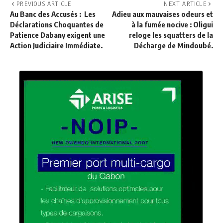
PREVIOUS ARTICLE
NEXT ARTICLE
Au Banc des Accusés : Les
Adieu aux mauvaises odeurs et
Déclarations Choquantes de
à la fumée nocive : Oligui
Patience Dabany exigent une
reloge les squatters de la
Action Judiciaire Immédiate.
Décharge de Mindoubé.